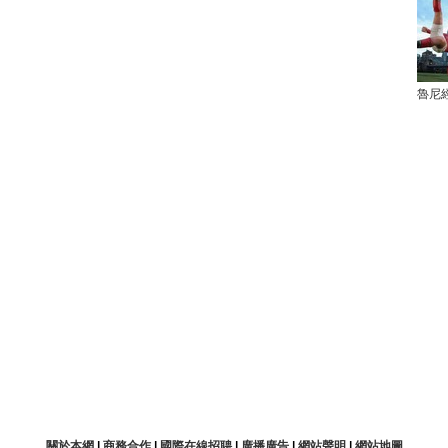
魯尼
關於本網
|
商務合作
|
國際在線招聘
|
廣播廣告
|
網站聲明
|
網站地圖