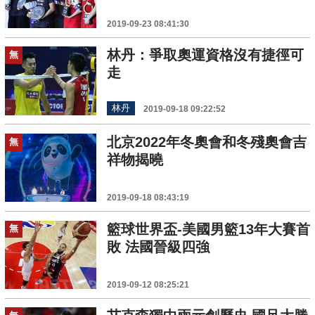
2019-09-23 08:41:30
林丹：爭取奧運資格沒有捷徑可
無
走
林丹
2019-09-18 09:22:52
北京2022年冬奧會和冬殘奧會吉
無
祥物揭曉
2019-09-18 08:43:19
籃球世界盃-美國男籃13年大賽首
無
敗 法國晉級四強
2019-09-12 08:25:21