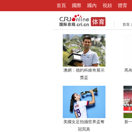
首頁
國際
國內
視頻
體育
首頁
澳網：德約科維奇展示
馬
獎盃
美國女足拍攝世界盃奪
新
冠寫真