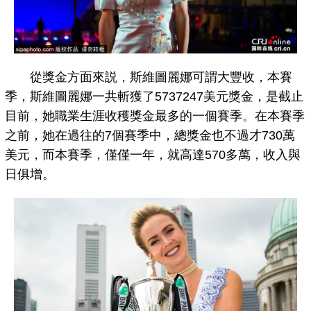
從獎金方面來説，斯維圖麗娜可謂大豐收，本賽
季，斯維圖麗娜一共斬獲了5737247美元獎金，是截止
目前，她職業生涯收穫獎金最多的一個賽季。在本賽季
之前，她在過往的7個賽季中，總獎金也不過才730萬
美元，而本賽季，僅僅一年，就高達570多萬，收入與
日俱增。