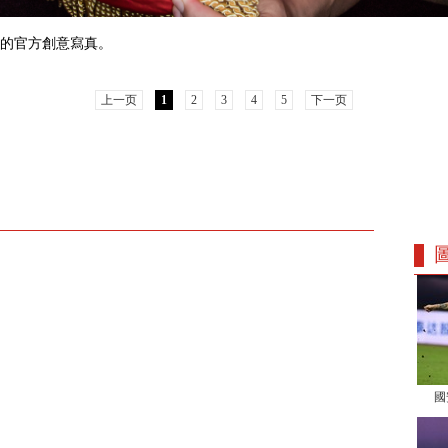
的官方創意寫真。
上一页
1
2
3
4
5
下一页
國