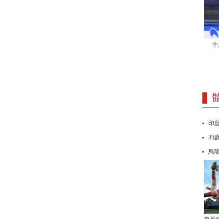
十
印度
35
烏