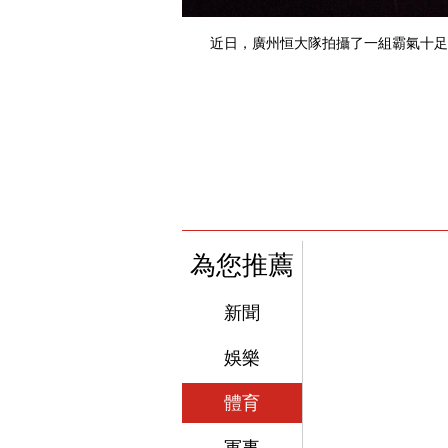
近日，廣州恒大隊拍攝了一組霸氣十足
為您推薦
新聞
娛樂
體育