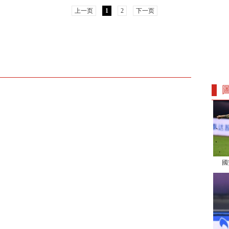
上一页
1
2
下一页
國