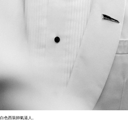
白色西裝帥氣逼人。