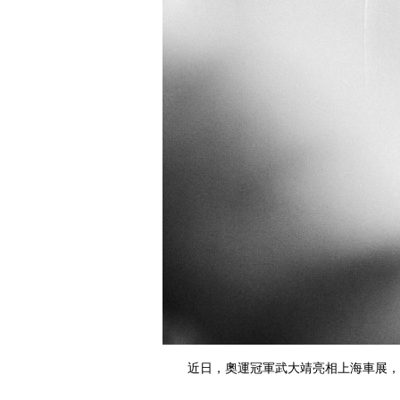
近日，奧運冠軍武大靖亮相上海車展，