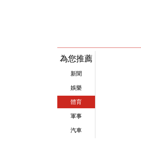
為您推薦
新聞
娛樂
體育
軍事
汽車