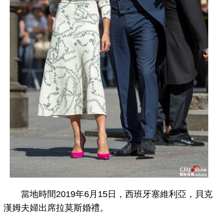
當地時間2019年6月15日，西班牙塞維利亞，貝克
漢姆夫婦出席拉莫斯婚禮。