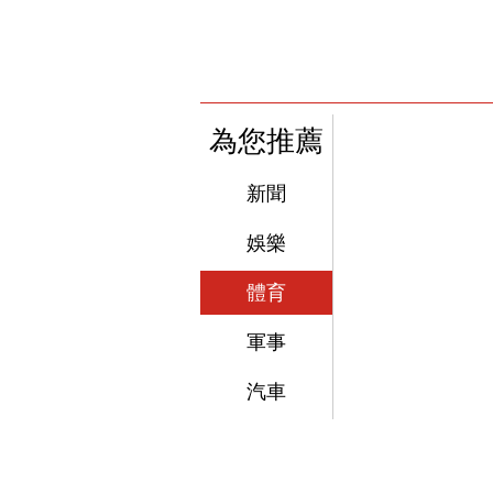
為您推薦
新聞
娛樂
體育
軍事
汽車