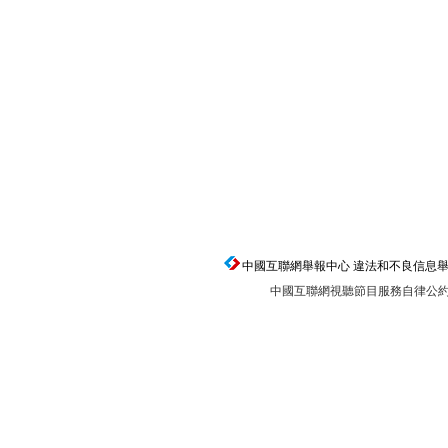
中國互聯網舉報中心 違法和不良信息舉報電話：0
中國互聯網視聽節目服務自律公