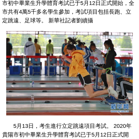
市初中畢業生升學體育考試已于5月12日正式開始，全
市共有4萬5千多名學生參加，考試項目包括長跑、立
定跳遠、足球等。 新華社記者劉續攝
5月13日，考生進行立定跳遠項目考試。 2020年
貴陽市初中畢業生升學體育考試已于5月12日正式開