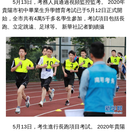
5月13日，考務人員通過視頻監控監考。 2020年
貴陽市初中畢業生升學體育考試已于5月12日正式開
始，全市共有4萬5千多名學生參加，考試項目包括長
跑、立定跳遠、足球等。 新華社記者劉續攝
5月13日，考生進行長跑項目考試。 2020年貴陽