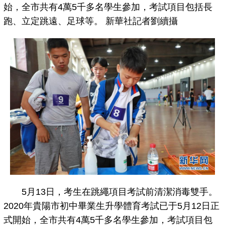
始，全市共有4萬5千多名學生參加，考試項目包括長
跑、立定跳遠、足球等。 新華社記者劉續攝
5月13日，考生在跳繩項目考試前清潔消毒雙手。
2020年貴陽市初中畢業生升學體育考試已于5月12日正
式開始，全市共有4萬5千多名學生參加，考試項目包