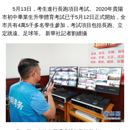
5月13日，考生進行長跑項目考試。 2020年貴陽
市初中畢業生升學體育考試已于5月12日正式開始，全
市共有4萬5千多名學生參加，考試項目包括長跑、立
定跳遠、足球等。 新華社記者劉續攝