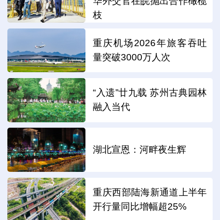
华外交官在皖抛出合作橄榄
枝
重庆机场2026年旅客吞吐
量突破3000万人次
“入遗”廿九载 苏州古典园林
融入当代
湖北宣恩：河畔夜生辉
重庆西部陆海新通道上半年
开行量同比增幅超25%