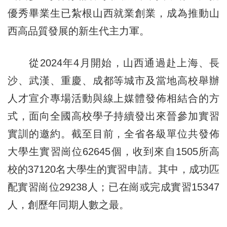
優秀畢業生已紮根山西就業創業，成為推動山
西高品質發展的新生代主力軍。
從2024年4月開始，山西通過赴上海、長
沙、武漢、重慶、成都等城市及當地高校舉辦
人才宣介專場活動與線上媒體發佈相結合的方
式，面向全國高校學子持續發出來晉參加實習
實訓的邀約。截至目前，全省各級單位共發佈
大學生實習崗位62645個，收到來自1505所高
校的37120名大學生的實習申請。其中，成功匹
配實習崗位29238人；已在崗或完成實習15347
人，創歷年同期人數之最。