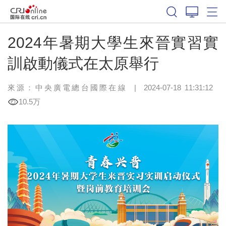
2024年暑期大學生來晉實習實
訓啟動儀式在太原舉行
來源：中央廣電總台國際在線
|
2024-07-18 11:31:12
10.5万