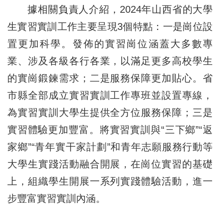
據相關負責人介紹，2024年山西省的大學
生實習實訓工作主要呈現3個特點：一是崗位設
置更加科學。發佈的實習崗位涵蓋大多數專
業、涉及各級各行各業，以滿足更多高校學生
的實崗鍛鍊需求；二是服務保障更加貼心。省
市縣全部成立實習實訓工作專班並設置專線，
為實習實訓大學生提供全方位服務保障；三是
實習體驗更加豐富。將實習實訓與“三下鄉”“返
家鄉”“青年實干家計劃”和青年志願服務行動等
大學生實踐活動融合開展，在崗位實習的基礎
上，組織學生開展一系列實踐體驗活動，進一
步豐富實習實訓內涵。