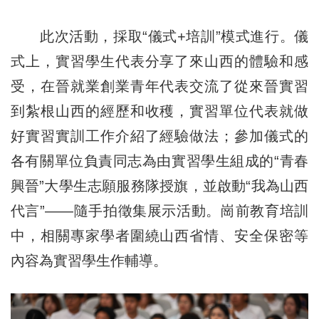
此次活動，採取“儀式+培訓”模式進行。儀
式上，實習學生代表分享了來山西的體驗和感
受，在晉就業創業青年代表交流了從來晉實習
到紮根山西的經歷和收穫，實習單位代表就做
好實習實訓工作介紹了經驗做法；參加儀式的
各有關單位負責同志為由實習學生組成的“青春
興晉”大學生志願服務隊授旗，並啟動“我為山西
代言”——隨手拍徵集展示活動。崗前教育培訓
中，相關專家學者圍繞山西省情、安全保密等
內容為實習學生作輔導。