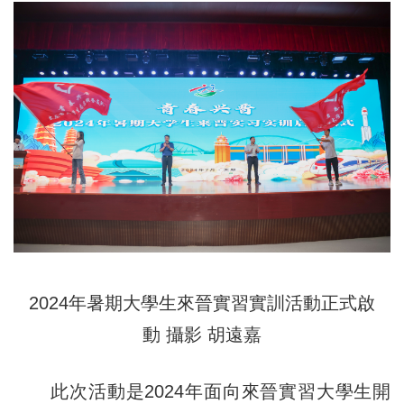
2024年暑期大學生來晉實習實訓活動正式啟
動 攝影 胡遠嘉
此次活動是2024年面向來晉實習大學生開