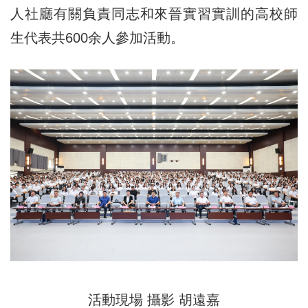
人社廳有關負責同志和來晉實習實訓的高校師
生代表共600余人參加活動。
活動現場 攝影 胡遠嘉