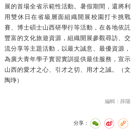
展的首場全省示範性活動。暑假期間，還將利
用雙休日在省級層面組織開展校園打卡挑戰
賽、博士碩士山西研學行等活動，在各地依託
豐富的文化旅遊資源，組織開展參觀尋訪、交
流分享等主題活動，以最大誠意、最優資源，
為廣大青年學子實習實訓提供最佳服務，宣示
山西的愛才之心、引才之切、用才之誠。（文
陶琤）
編輯：薛陽
分享：