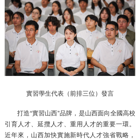
實習學生代表（前排三位）發言
打造“實習山西”品牌，是山西面向全國高校
引育人才、延攬人才、重用人才的重要一環。
近年來，山西加快實施新時代人才強省戰略，