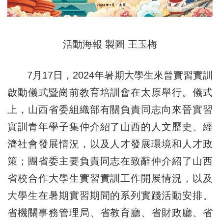
活動海報 製圖 王玉梅
7月17日，2024年暑期大學生來晉實習實訓
啟動儀式暨崗前教育培訓會在太原舉行。儀式
上，山西省委組織部有關負責同志向來晉實習
實訓青年學子集仲介紹了山西的人文歷史、經
濟社會發展情況，以及人才發展環境和人才政
策；團省委主要負責同志在致辭仲介紹了山西
省校合作大學生實習實訓工作開展情況，以及
大學生在暑期實習期間的系列實踐活動安排。
省機關事務管理局、省教育廳、省財政廳、省