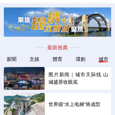
最新推薦
新聞
文娛
體育
環創
城市
图片新闻｜城市天际线 山
城盛景收眼底
世界级“水上电梯”将成型