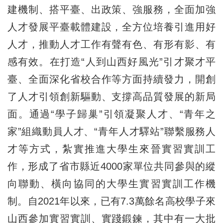
建機制、搭平臺、出政策、強服務，全面加強
人才發展平臺載體建設，全方位培養引進用好
人才，推動人才工作有聲有色、有形有影、有
感有效。在打造“人到山西好風光”引才聚才平
臺、全面深化省校合作等方面持續發力，開創
了人才引領創新驅動、支撐高品質發展的新局
面。通過“學子歸巢”引領凝聚人才、“青年之
家”組織動員人才、“青年人才驛站”聯繫服務人
才等方式，紮實推進大學生來晉實習實訓工
作，形成了省市縣近4000家單位共同參與的縱
向聯動、橫向協同的大學生實習實訓工作機
制。自2021年以來，已有7.3萬餘名高校學子來
山西參加實習實訓、實踐鍛鍊，其中有一大批