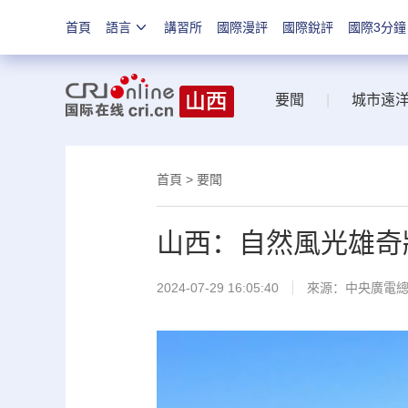
首頁
語言
講習所
國際漫評
國際銳評
國際3分鐘
要聞
|
城市遠
首頁
>
要聞
山西：自然風光雄奇
2024-07-29 16:05:40
來源：中央廣電