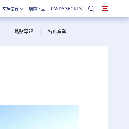
文娛體育
樓蘭平臺
PANDA SHORTS
站內搜索
|
熱點專題
|
特色産業