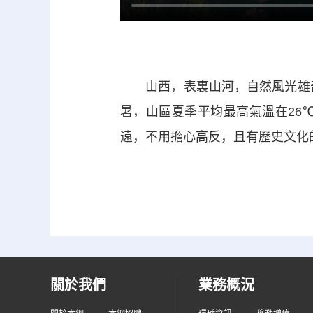
山西，表裏山河，自然風光雄奇壯
暑，山區夏季平均最高氣溫在26
遠，不用擔心高反，且有歷史文化
關於我們
業務概況