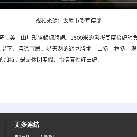
視頻來源：太原市委宣傳部
美，山川形勝錦繡旖旎。1500米的海拔高度恰處於
℃以下，清涼宜居，是天然的避暑勝地，山多，林多，
的加持，最是休閒度假、怡情養性好去處。
更多連結