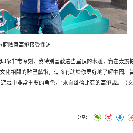
市體驗官高飛接受採訪
印象非常深刻，我特別喜歡這些屋頂的木雕，實在太震
文化相關的雕塑藝術，這將有助於你更好地了解中國。
空》遊戲中非常重要的角色。”來自哥倫比亞的高飛説。（文
分享：