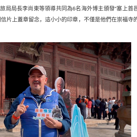
旅局局長李尚東等領導共同為6名海外博主頒發“塞上首
明信片上蓋章留念，這小小的印章，不僅是他們在崇福寺