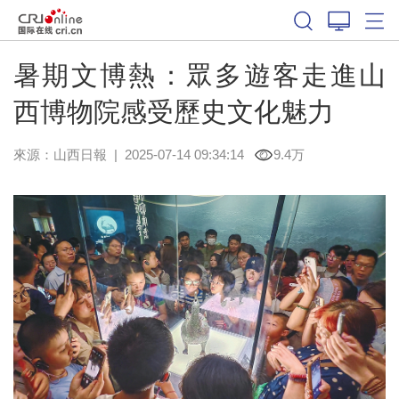
暑期文博熱：眾多遊客走進山
西博物院感受歷史文化魅力
來源：
山西日報
|
2025-07-14 09:34:14
9.4万