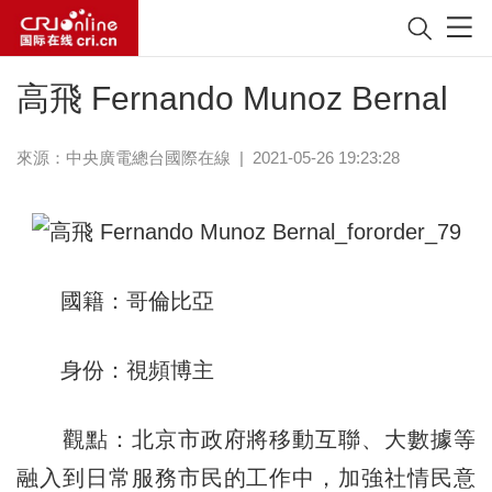
高飛 Fernando Munoz Bernal
來源：中央廣電總台國際在線
|
2021-05-26 19:23:28
國籍：哥倫比亞
身份：視頻博主
觀點：北京市政府將移動互聯、大數據等
融入到日常服務市民的工作中，加強社情民意