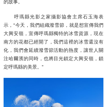
的故事。
呼瑪縣光影之家攝影協會主席石玉海表
示，“今天，我們組織潑雪節，就是想宣傳我們
大興安嶺，宣傳呼瑪縣獨特的冰雪資源，現在
南方的花都已經開了，我們這裡的冰雪還沒有
化，我們會延續潑雪節活動的熱度，讓世人關
注哈爾濱的同時，也將目光鎖定大興安嶺，鎖
定呼瑪縣的美景。”