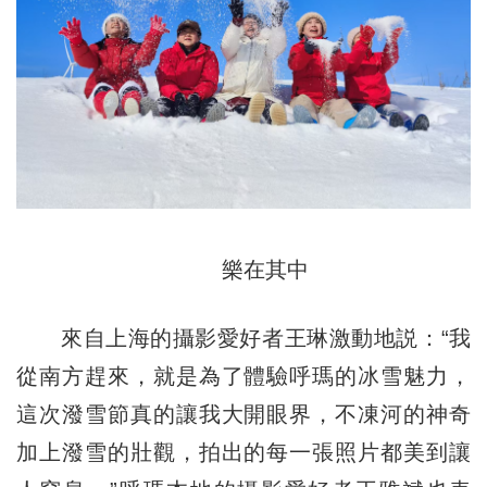
樂在其中
來自上海的攝影愛好者王琳激動地説：“我
從南方趕來，就是為了體驗呼瑪的冰雪魅力，
這次潑雪節真的讓我大開眼界，不凍河的神奇
加上潑雪的壯觀，拍出的每一張照片都美到讓