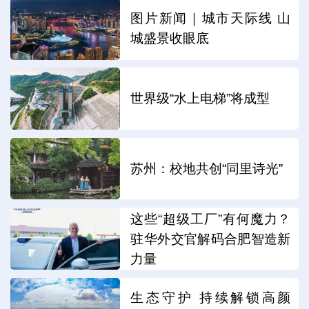
图片新闻｜城市天际线 山
城盛景收眼底
世界级“水上电梯”将成型
苏州：校地共创“同里诗光”
这些“超级工厂”有何魔力？
驻华外交官解码合肥智造新
力量
生态守护 持续解锁高颜