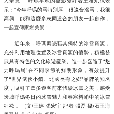
人窒息。”呼瑪本地的攝影愛好者王雅斌也表
示：“今年呼瑪的雪特別厚，很適合潑雪，我很
高興，能和這麼多志同道合的朋友一起創作，
一起宣傳家鄉美景！”
近年來，呼瑪縣憑藉其獨特的冰雪資源，
充分利用地理位置及冰雪資源的優勢，積極發
展具有特色的文化旅遊産業。進一步塑造了“魅
力呼瑪爾”在不同季節的鮮明形象，有效提升
了“世界武俠小鎮、北國長壽之鄉”品牌的知名
度，吸引了眾多遊客前來體驗冰雪之美，感受
邊城呼瑪冬日的冰雪魅力和春寒料峭中的冰雪
狂歡 。（文/王婷 張宏宇 記者 張磊 攝/石玉海