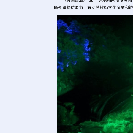
《再回西遊》“五一”試演期間場場爆滿，帶
區夜遊接待能力，有助於推動文化産業和旅