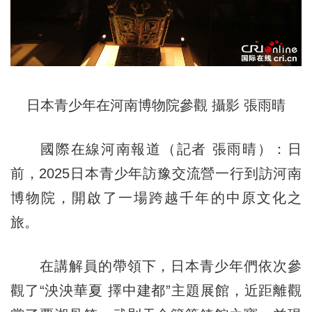
日本青少年在河南博物院參觀 攝影 張雨晴
國際在線河南報道（記者 張雨晴）：日
前，2025日本青少年訪豫交流營一行到訪河南
博物院，開啟了一場跨越千年的中原文化之
旅。
在講解員的帶領下，日本青少年們依次參
觀了“泱泱華夏 擇中建都”主題展館，近距離觀