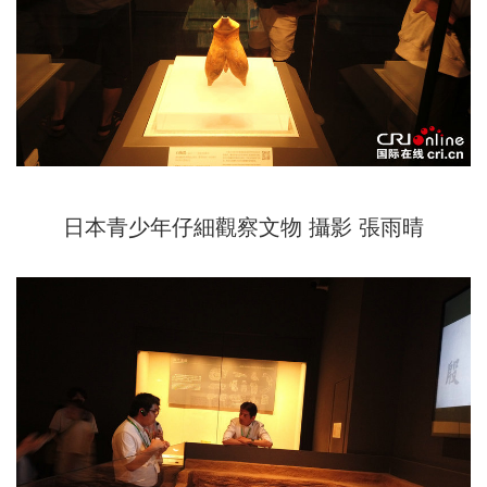
日本青少年仔細觀察文物 攝影 張雨晴