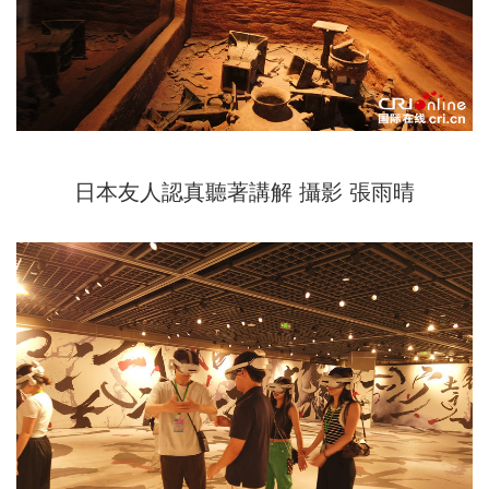
日本友人認真聽著講解 攝影 張雨晴