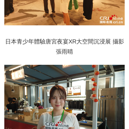
日本青少年體驗唐宮夜宴XR大空間沉浸展 攝影
張雨晴