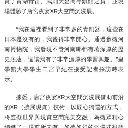
賞了賈湖骨笛、武則天金簡等鎮館之寶，並現
場體驗了唐宮夜宴XR大空間沉浸展。
“我在這裡看到了非常多的青銅器，這些在
日本是沒有的，我覺得非常開心。通過參觀河
南博物院，我發現不管河南哪都有著深厚的歷
史底蘊，這讓我有了非常濃厚的學習興趣。”皇
學館大學學生二宮早紀在接受記者採訪時表
示。
據悉，唐宮夜宴XR大空間沉浸展借助前沿
的XR（擴展現實）技術，以匠心獨運的方式，
將虛擬世界與現實空間完美交融，為觀眾精心
編織了一場前所未有、如夢如幻的沉浸式視聽