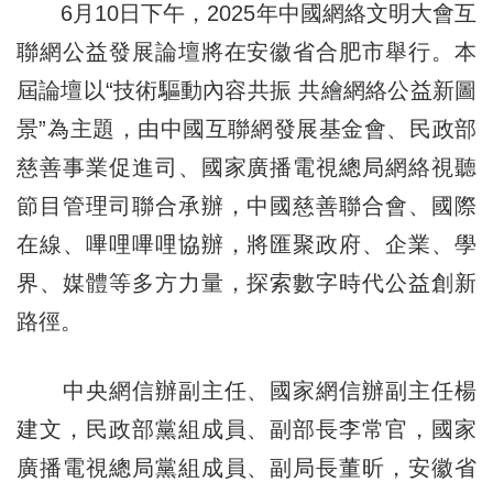
6月10日下午，2025年中國網絡文明大會互
聯網公益發展論壇將在安徽省合肥市舉行。本
屆論壇以“技術驅動內容共振 共繪網絡公益新圖
景”為主題，由中國互聯網發展基金會、民政部
慈善事業促進司、國家廣播電視總局網絡視聽
節目管理司聯合承辦，中國慈善聯合會、國際
在線、嗶哩嗶哩協辦，將匯聚政府、企業、學
界、媒體等多方力量，探索數字時代公益創新
路徑。
中央網信辦副主任、國家網信辦副主任楊
建文，民政部黨組成員、副部長李常官，國家
廣播電視總局黨組成員、副局長董昕，安徽省