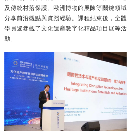
及傳統村落保護、歐洲博物館展陳等關鍵領域
分享前沿觀點與實踐經驗。課程結束後，全體
學員還參觀了文化遺産數字化精品項目展等活
動。