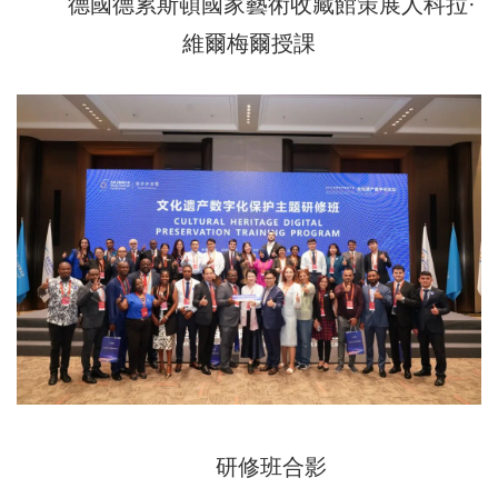
德國德累斯頓國家藝術收藏館策展人科拉·
維爾梅爾授課
研修班合影