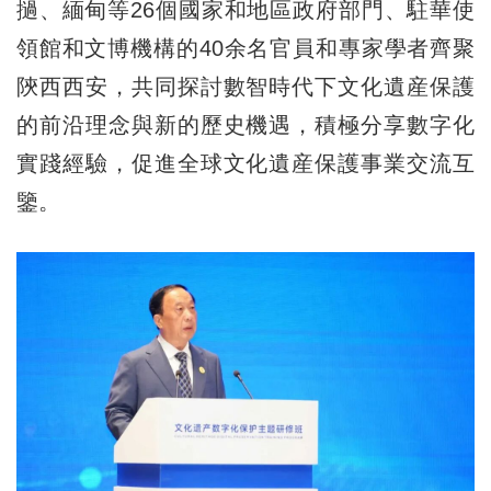
撾、緬甸等26個國家和地區政府部門、駐華使
領館和文博機構的40余名官員和專家學者齊聚
陝西西安，共同探討數智時代下文化遺産保護
的前沿理念與新的歷史機遇，積極分享數字化
實踐經驗，促進全球文化遺産保護事業交流互
鑒。