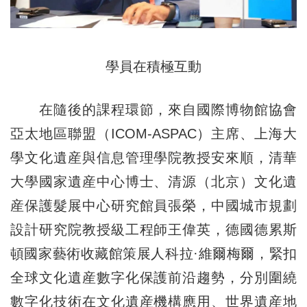
學員在積極互動
在隨後的課程環節，來自國際博物館協會
亞太地區聯盟（ICOM-ASPAC）主席、上海大
學文化遺産與信息管理學院教授安來順，清華
大學國家遺産中心博士、清源（北京）文化遺
産保護髮展中心研究館員張榮，中國城市規劃
設計研究院教授級工程師王偉英，德國德累斯
頓國家藝術收藏館策展人科拉·維爾梅爾，緊扣
全球文化遺産數字化保護前沿趨勢，分別圍繞
數字化技術在文化遺産機構應用、世界遺産地