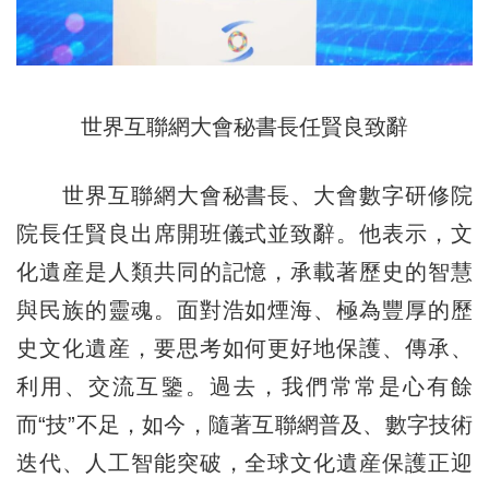
世界互聯網大會秘書長任賢良致辭
世界互聯網大會秘書長、大會數字研修院
院長任賢良出席開班儀式並致辭。他表示，文
化遺産是人類共同的記憶，承載著歷史的智慧
與民族的靈魂。面對浩如煙海、極為豐厚的歷
史文化遺産，要思考如何更好地保護、傳承、
利用、交流互鑒。過去，我們常常是心有餘
而“技”不足，如今，隨著互聯網普及、數字技術
迭代、人工智能突破，全球文化遺産保護正迎