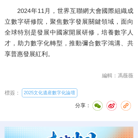
2024年11月，世界互聯網大會國際組織成
立數字研修院，聚焦數字發展關鍵領域，面向
全球特別是發展中國家開展研修，培養數字人
才，助力數字化轉型，推動彌合數字鴻溝、共
享普惠發展紅利。
編輯：馮薇薇
2025文化遺産數字化論壇
標簽：
分享：