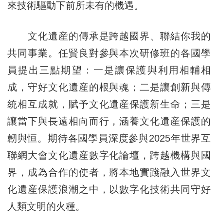
來技術驅動下前所未有的機遇。
文化遺産的傳承是跨越國界、聯結你我的
共同事業。任賢良對參與本次研修班的各國學
員提出三點期望：一是讓保護與利用相輔相
成，守好文化遺産的根與魂；二是讓創新與傳
統相互成就，賦予文化遺産保護新生命；三是
讓當下與長遠相向而行，涵養文化遺産保護的
韌與恒。期待各國學員深度參與2025年世界互
聯網大會文化遺産數字化論壇，跨越機構與國
界，成為合作的使者，將本地實踐融入世界文
化遺産保護浪潮之中，以數字化技術共同守好
人類文明的火種。