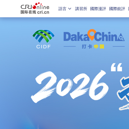
語言
講習所
國際漫評
國際銳評