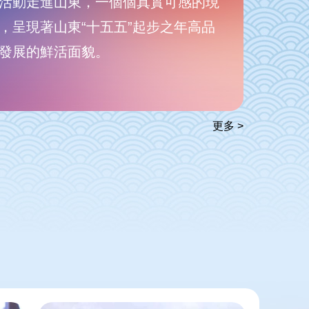
活動走進山東，一個個真實可感的現
，呈現著山東“十五五”起步之年高品
發展的鮮活面貌。
更多 >