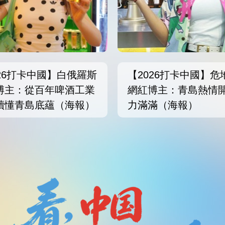
026打卡中國】白俄羅斯
【2026打卡中國】危
博主：從百年啤酒工業
網紅博主：青島熱情
讀懂青島底蘊（海報）
力滿滿（海報）