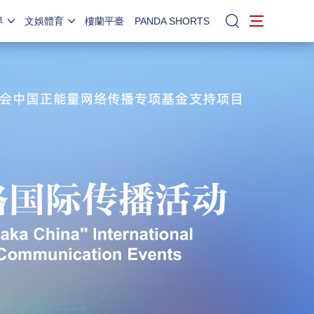
界
文娛體育
樓蘭平臺
PANDA SHORTS
站內搜索