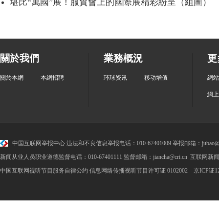
堪比“萬國”展！服貿會上的國際展精彩紛呈（組圖）
關於我們
業務概況
更
關於本網
本網招聘
环球资讯
移动增值
網站
網上
中国互联网举报中心
违法和不良信息举报电话：010-67401009 举报邮箱：jubao@cr
新闻从业人员职业道德监督电话：010-67401111 监督邮箱：jiancha@cri.cn 互联网新闻
中国互联网视听节目服务自律公约
信息网络传播视听节目许可证 0102002 京ICP证1