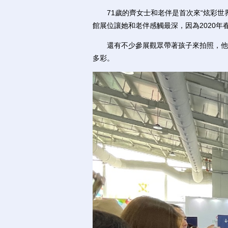
71歲的齊女士和老伴是首次來“炫彩世界
館展位讓她和老伴感觸最深，因為2020
還有不少參展觀眾帶著孩子來拍照，他們
多彩。