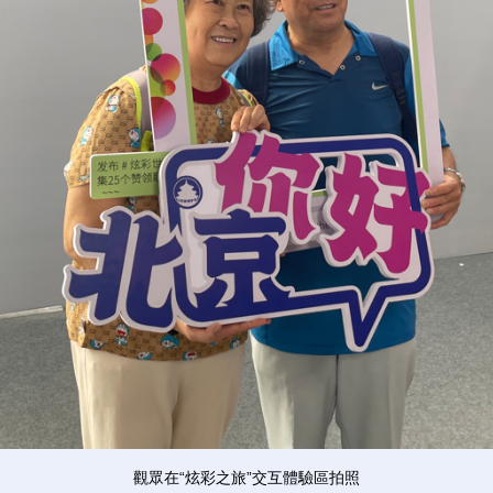
觀眾在“炫彩之旅”交互體驗區拍照