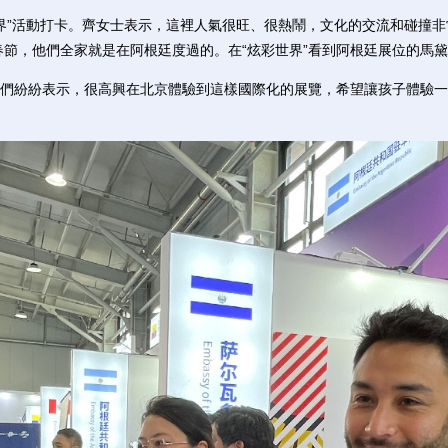
”活動打卡。齊女士表示，這裡人氣很旺、很熱鬧，文化的交流和碰撞非
年春節，他們全家就是在阿根廷度過的。在“炫彩世界”看到阿根廷展位的馬
紛紛表示，很高興在北京體驗到這樣國際化的展覽，希望讓孩子體驗一