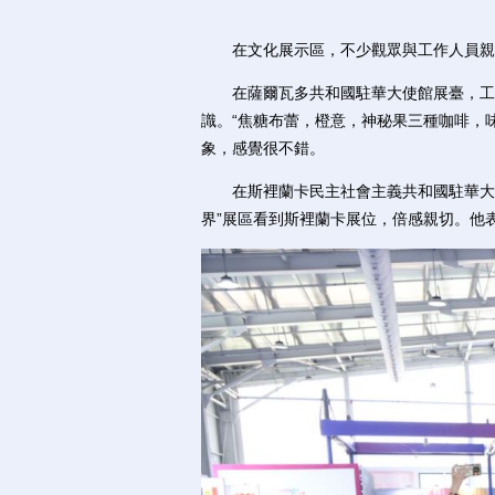
在文化展示區，不少觀眾與工作人員親
在薩爾瓦多共和國駐華大使館展臺，工作
識。“焦糖布蕾，橙意，神秘果三種咖啡，
象，感覺很不錯。
在斯裡蘭卡民主社會主義共和國駐華大使
界”展區看到斯裡蘭卡展位，倍感親切。他