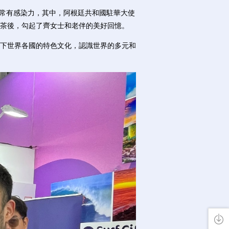
常有感染力，其中，阿根廷共和國駐華大使
黛茶後，勾起了齊女士和老伴的美好回憶。
下世界各國的特色文化，認識世界的多元和