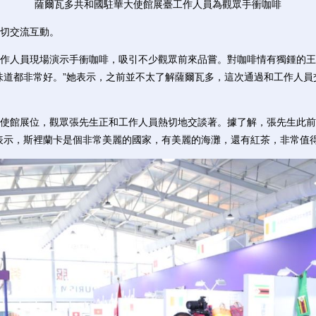
薩爾瓦多共和國駐華大使館展臺工作人員為觀眾手衝咖啡
切交流互動。
人員現場演示手衝咖啡，吸引不少觀眾前來品嘗。對咖啡情有獨鍾的王
味道都非常好。”她表示，之前並不太了解薩爾瓦多，這次通過和工作人
館展位，觀眾張先生正和工作人員熱切地交談著。據了解，張先生此前在
表示，斯裡蘭卡是個非常美麗的國家，有美麗的海灘，還有紅茶，非常值