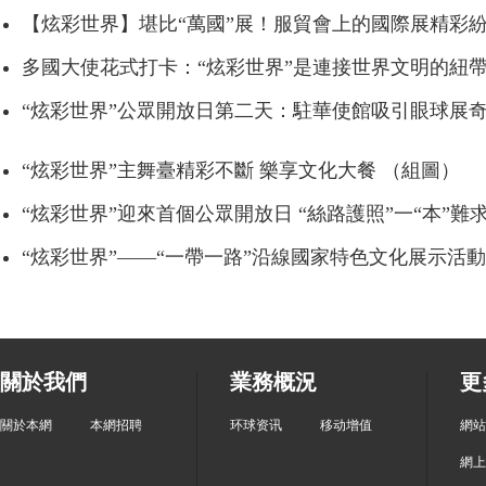
【炫彩世界】堪比“萬國”展！服貿會上的國際展精彩
多國大使花式打卡：“炫彩世界”是連接世界文明的紐
“炫彩世界”公眾開放日第二天：駐華使館吸引眼球展
“炫彩世界”主舞臺精彩不斷 樂享文化大餐 （組圖）
“炫彩世界”迎來首個公眾開放日 “絲路護照”一“本”難
“炫彩世界”——“一帶一路”沿線國家特色文化展示活
關於我們
業務概況
更
關於本網
本網招聘
环球资讯
移动增值
網站
網上