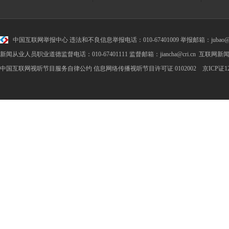
中国互联网举报中心
违法和不良信息举报电话：010-67401009 举报邮箱：jubao@cr
新闻从业人员职业道德监督电话：010-67401111 监督邮箱：jiancha@cri.cn 互联网新闻
中国互联网视听节目服务自律公约
信息网络传播视听节目许可证 0102002 京ICP证1