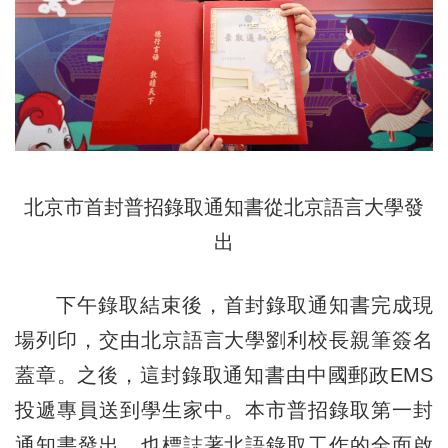
北京市首封普招錄取通知書從北京語言大學發
出
下午錄取結束後，首封錄取通知書完成現
場列印，交由北京語言大學劉利校長親筆簽名
蓋章。之後，這封錄取通知書由中國郵政EMS
投遞專員送到學生家中。本市普招錄取第一封
通知書發出，也標誌著北語錄取工作的全面啟