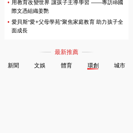
用教育改變世界 讓孩子主導學習 ——專訪IB國
際文憑組織姜艷
愛貝斯“愛+父母學苑”聚焦家庭教育 助力孩子全
面成長
最新推薦
新聞
文娛
體育
環創
城市