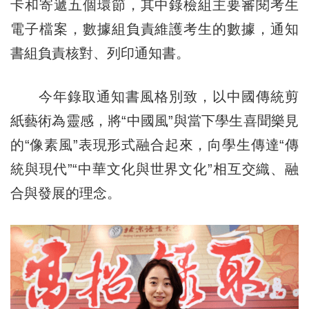
卡和寄遞五個環節，其中錄檢組主要審閱考生
電子檔案，數據組負責維護考生的數據，通知
書組負責核對、列印通知書。
今年錄取通知書風格別致，以中國傳統剪
紙藝術為靈感，將“中國風”與當下學生喜聞樂見
的“像素風”表現形式融合起來，向學生傳達“傳
統與現代”“中華文化與世界文化”相互交織、融
合與發展的理念。