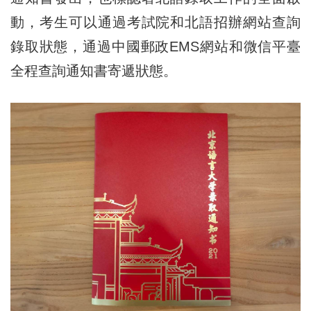
動，考生可以通過考試院和北語招辦網站查詢
錄取狀態，通過中國郵政EMS網站和微信平臺
全程查詢通知書寄遞狀態。