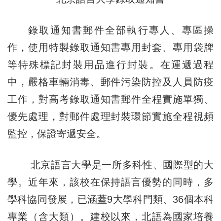
錄取通知書郵件全部執行專人、專區操
作，使用特製錄取通知書專用封套、專用袋牌
等特殊標記封裝用品進行封裝。在運遞過程
中，嚴格車輛消毒、郵件污染防控及人員防疫
工作，對高考錄取通知書郵件全程實施單獨、
優先處理，對郵件處理封裝環節實施全程視頻
監控，保證寄遞安全。
北京語言大學是一所多科性、國際型的大
學。近年來，該校在保持語言優勢的同時，多
學科協同發展，已涵蓋9大學科門類、36個本科
專業（含大類）。建校以來，北語為國家培養