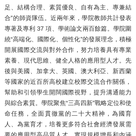
足、結構合理、素質優良、自有為主、專兼結
合”的師資隊伍。近兩年來，學院教師共計發表
專著及專利 37 項、學術論文兩百餘篇。學院圍
繞“高端化、國際化、個性化”的發展理念，積極
開展國際交流與對外合作，努力培養具有專業
素養、現代思維、健全人格的應用型人才。先
後與美國、加拿大、英國、澳大利亞、新西蘭
等國家的近百所高校建立校際交流合作關係，
幫助和引領學生開闊國際視野，提升溝通能力
與綜合素質。學院聚焦“三高四新”戰略定位和使
命任務，全面貫徹黨的二十大精神，為國育
人、為黨育才，培養更多符合社會經濟發展需
要的應用型高品質人才，實現規模增長和內涵