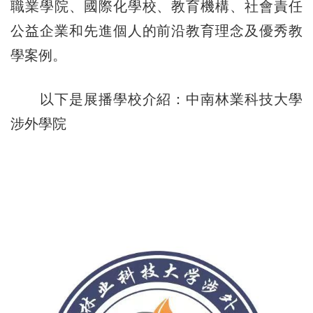
職業學院、國際化學校、教育機構、社會責任
公益企業和先進個人的前沿教育理念及優秀教
學案例。
以下是展播學校介紹：中南林業科技大學
涉外學院