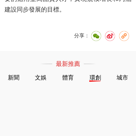
建設同步發展的目標。
分享：
最新推薦
新聞
文娛
體育
環創
城市