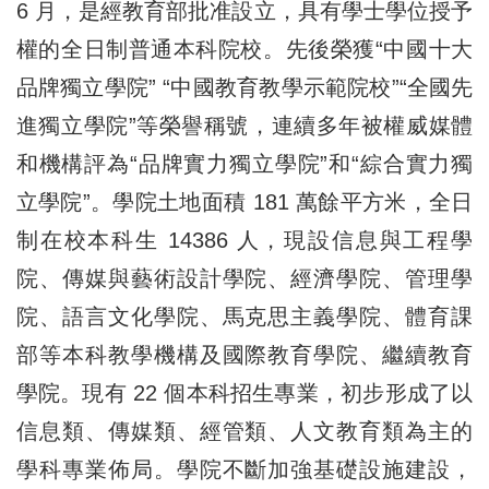
6 月，是經教育部批准設立，具有學士學位授予
權的全日制普通本科院校。先後榮獲“中國十大
品牌獨立學院” “中國教育教學示範院校”“全國先
進獨立學院”等榮譽稱號，連續多年被權威媒體
和機構評為“品牌實力獨立學院”和“綜合實力獨
立學院”。學院土地面積 181 萬餘平方米，全日
制在校本科生 14386 人，現設信息與工程學
院、傳媒與藝術設計學院、經濟學院、管理學
院、語言文化學院、馬克思主義學院、體育課
部等本科教學機構及國際教育學院、繼續教育
學院。現有 22 個本科招生專業，初步形成了以
信息類、傳媒類、經管類、人文教育類為主的
學科專業佈局。學院不斷加強基礎設施建設，