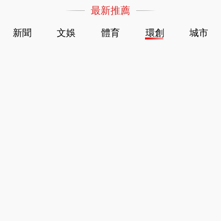
最新推薦
新聞
文娛
體育
環創
城市