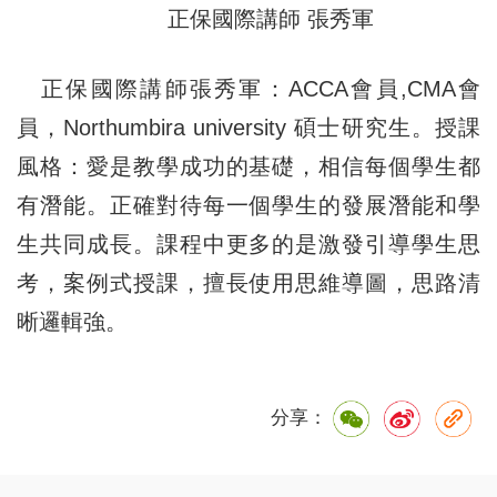
正保國際講師 張秀軍
正保國際講師張秀軍：
ACCA會員,CMA會
員，Northumbira university 碩士研究生。授課
風格：愛是教學成功的基礎，相信每個學生都
有潛能。正確對待每一個學生的發展潛能和學
生共同成長。課程中更多的是激發引導學生思
考，案例式授課，擅長使用思維導圖，思路清
晰邏輯強。
分享：