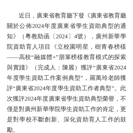
近日，廣東省教育廳下發《廣東省教育廳
關於公佈2024年度廣東省學生資助典型的通
知》（粵教助函〔2024〕4號），廣州新華學
院資助育人項目《立校園明星，樹青春榜樣
——高校“融媒體+”朋輩榜樣教育模式的探索
與實踐》（完成人：陳麗）獲評“廣東省2024
年度學生資助工作案例典型”，羅萬玲老師獲
評“廣東省2024年度學生資助工作者典型”。此
次獲評2024年度廣東省學生資助典型榮譽，不
僅是對廣州新華學院學生資助工作的肯定，更
是對學校不斷創新、深化資助育人工作的鼓
勵。