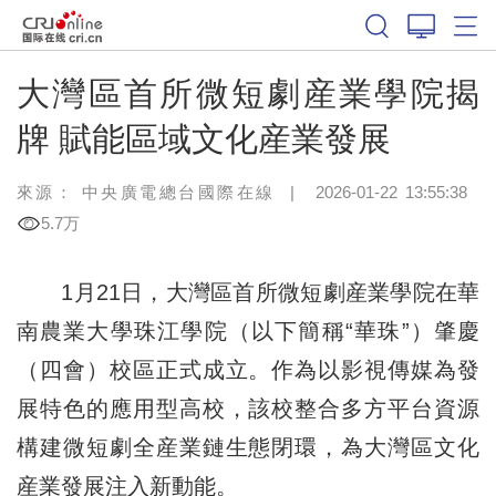
大灣區首所微短劇産業學院揭
牌 賦能區域文化産業發展
來源： 中央廣電總台國際在線
|
2026-01-22 13:55:38
5.7万
1月21日，大灣區首所微短劇産業學院在華
南農業大學珠江學院（以下簡稱“華珠”）肇慶
（四會）校區正式成立。作為以影視傳媒為發
展特色的應用型高校，該校整合多方平台資源
構建微短劇全産業鏈生態閉環，為大灣區文化
産業發展注入新動能。