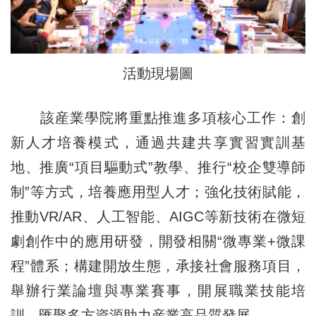
活動現場圖
該産業學院將重點推進多項核心工作：創
新人才培養模式，通過共建共享實習實訓基
地、推廣“項目驅動式”教學、推行“校企雙導師
制”等方式，培養應用型人才；強化技術賦能，
推動VR/AR、人工智能、AIGC等新技術在微短
劇創作中的應用研發，開發相關“微專業+微課
程”體系；構建開放生態，承接社會服務項目，
舉辦行業論壇與專業賽事，開展職業技能培
訓，匯聚多方資源助力産業高品質發展。