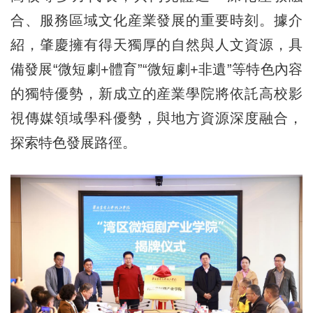
合、服務區域文化産業發展的重要時刻。據介
紹，肇慶擁有得天獨厚的自然與人文資源，具
備發展“微短劇+體育”“微短劇+非遺”等特色內容
的獨特優勢，新成立的産業學院將依託高校影
視傳媒領域學科優勢，與地方資源深度融合，
探索特色發展路徑。