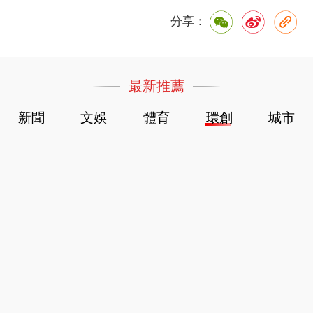
分享：
最新推薦
新聞
文娛
體育
環創
城市