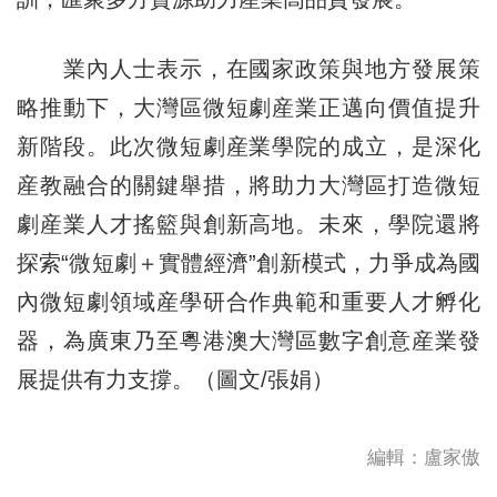
業內人士表示，在國家政策與地方發展策
略推動下，大灣區微短劇産業正邁向價值提升
新階段。此次微短劇産業學院的成立，是深化
産教融合的關鍵舉措，將助力大灣區打造微短
劇産業人才搖籃與創新高地。未來，學院還將
探索“微短劇＋實體經濟”創新模式，力爭成為國
內微短劇領域産學研合作典範和重要人才孵化
器，為廣東乃至粵港澳大灣區數字創意産業發
展提供有力支撐。（圖文/張娟）
編輯：盧家傲