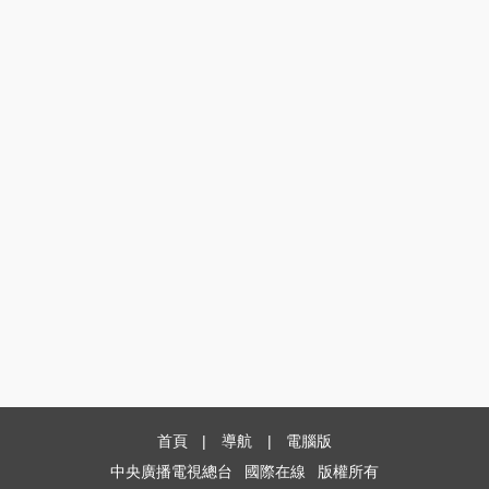
首頁
|
導航
|
電腦版
中央廣播電視總台
國際在線
版權所有