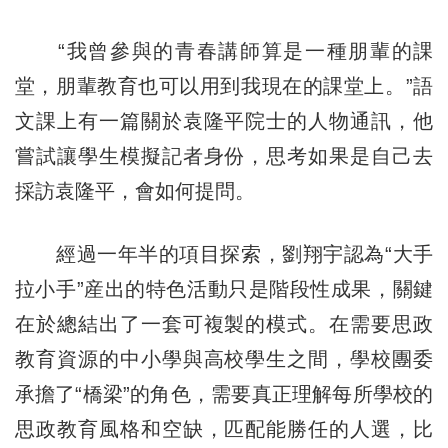
“我曾參與的青春講師算是一種朋輩的課
堂，朋輩教育也可以用到我現在的課堂上。”語
文課上有一篇關於袁隆平院士的人物通訊，他
嘗試讓學生模擬記者身份，思考如果是自己去
採訪袁隆平，會如何提問。
經過一年半的項目探索，劉翔宇認為“大手
拉小手”産出的特色活動只是階段性成果，關鍵
在於總結出了一套可複製的模式。在需要思政
教育資源的中小學與高校學生之間，學校團委
承擔了“橋梁”的角色，需要真正理解每所學校的
思政教育風格和空缺，匹配能勝任的人選，比