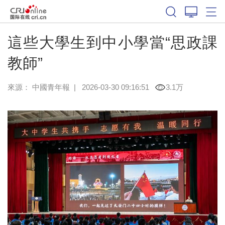
這些大學生到中小學當“思政課
教師”
來源：
中國青年報
|
2026-03-30 09:16:51
3.1万