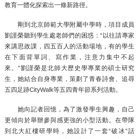
教育一體化探索出一條新路徑。
剛到北京師範大學附屬中學時，項目成員
劉謹榮聽到學生處老師們的困惑：“以往請專家
來講思政課，四五百人的活動場地，有的學生
在下面背單詞、寫作業，注意力集中不起
來。”劉謹榮是北師大歷史學專業的碩士研究
生，她結合自身專業，策劃了青春詩會、追尋
五四足跡CityWalk等五四青年節系列活動。
她向記者回憶，為了激發學生興趣，自己
更傾向於舉辦參與感更強的小型活動。在帶隊
到北大紅樓研學時，她設計了一套“破冰”話