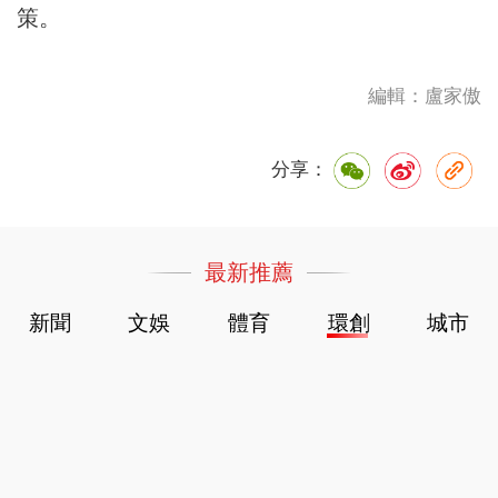
策。
編輯：盧家傲
分享：
最新推薦
新聞
文娛
體育
環創
城市