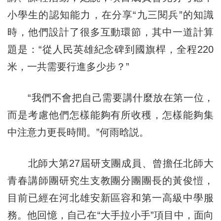
小學生的認知能力，在分享“九三閱兵”的知識
時，他們設計了很多互動環節，其中一道計算
題是：“從人民英雄紀念碑到國旗桿，全程220
米，一共需要行進多少步？”
“我們不會把自己需要講什麼放在第一位，
而是考慮他們怎樣能夠有所收穫，怎樣能夠集
中注意力更長時間。”何雨晗説。
北師大第27屆研支團成員、曾擔任北師大
青春講師團研究生支教團分團團長的黃俊愷，
目前已經在河北雄安新區容和第一高級中學服
務。他回憶，自己在“大手拉小手”項目中，面向