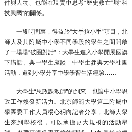
件與人物、也能在現實中思考“歷史救亡”與“科
技興國”的關係。
一段時間裏，得益於“大手拉小手”項目，北
師大及其附屬中小學不同學段的學生之間開啟
了一場場“破圈對話”：大學生進入小學開展國旗
下講話、與中學生座談；中學生參與大學社團
活動，還到小學分享中學學習生活經驗……
大學生“思政課教師”的到來，也讓中小學思
政工作煥發新活力。北京師範大學第二附屬中
學團委工作人員楊心玥向記者分享，北師大學
生來到學校後，可以承擔更大規模的活動舉