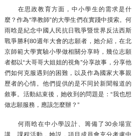
在思政教育方面，中小學生的需求是什
麼？作為“準教師”的大學生們在實踐中摸索。何
雨晗是紀念中國人民抗日戰爭暨世界反法西斯
戰爭勝利80週年大會的志願者，她介紹，在北
京師範大學實驗小學做相關分享時，幾位志願
者都以“大哥哥大姐姐的視角”分享故事，分享他
們如何克服遇到的困難，以及作為國家大事親
歷者的心情。他們提供的是不同於新聞報道的
敘事。活動結束後，她收到的問題是：“我也想
做志願服務，應該怎麼辦？”
何雨晗在中小學設計、籌備了30余場宣
講、課程活動，她説，項目成員會充分考慮中