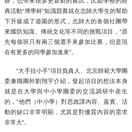
辦，也帶來很多更新鮮的嘗試，比如學校的經
典活動“博學杯”知識競賽就在北師大學生的幫助
下升級成了遊園的形式，北師大的各個社團帶
來國防知識、傳統文化等不同的挑戰項目，“原
先每個班只有兩三個選手來參加比賽，但是現
在有更多的同學參加進來”。
“大手拉小手”項目負責人、北京師範大學團
委兼職團幹劉翔宇介紹，發起項目的想法本身
就是在大學與中小學團委的交流調研中産生
的，“他們（中小學）對思政課內容、嘉賓、活
動的缺口非常明顯，尤其是對優質內容的需求
非常大”。