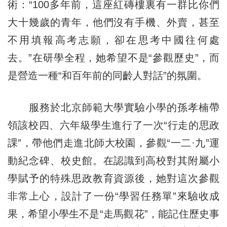
術：“100多年前，這座紅磚樓裏有一群比你們
大十幾歲的青年，他們沒有手機、外賣，甚至
不用填報高考志願，卻在思考中國往何處
去。”在研學全程，她希望不是“參觀歷史”，而
是營造一種“和百年前的同齡人對話”的氛圍。
服務於北京師範大學實驗小學的孫孝楠帶
領該校四、六年級學生進行了一次“行走的思政
課”，帶他們走進北師大校園，參觀“一二·九”運
動紀念碑、校史館。在認識到高校對其附屬小
學賦予的特殊思政教育資源後，她對這次參觀
非常上心，設計了一份“學習任務單”來驗收成
果，希望小學生不是“走馬觀花”，能記住歷史事