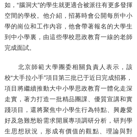
如，“腦洞大”的學生就更適合被派往有更多發揮
空間的學校。他介紹，招募時會公開每所中小
學的崗位和工作內容，他會帶著報名的大學生
到中小學裏，由這些學校思政教育一線的老師
完成面試。
北京師範大學團委相關負責人表示，該
校“大手拉小手”項目第三批已于近日完成招募，
項目將繼續推動大中小學思政教育一體化走深
走實，著力打造一批精品團課、優質宣講和實
踐項目，還將聚焦中小學生行為特點、興趣愛
好及急難愁盼需求開展專項調研分析，研判學
生思想狀況，形成有價值的觀點、理論與對