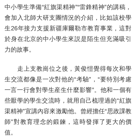
中小學生準備“紅旗渠精神”“雷鋒精神”的講稿，
會加入北師大研支團情況的介紹，比如該校學
生26年接力支援新疆庫爾勒市教育事業，這對
於身在北京的中小學生來説是陌生但充滿吸引
力的故事。
走上支教崗位之後，黃俊愷覺得每次和學
生交流都像是一次對他的“考驗”，“要特別考慮
一言一行會對學生産生什麼影響”。他和一個有
些厭學的學生交流時，就用自己梳理過的“紅旗
渠精神”宣講內容來激勵他。曾經擔任“思政課教
師”對教育理念的鍛鍊，這時發揮了更大的價
值。