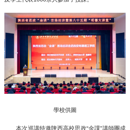
學校供圖
本次巡講特邀陝西高校思政“金課”講師團成