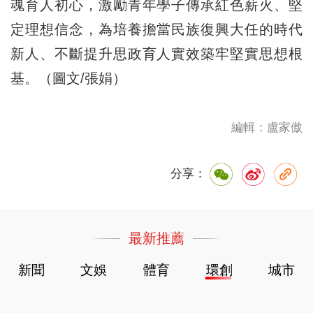
魂育人初心，激勵青年學子傳承紅色薪火、堅
定理想信念，為培養擔當民族復興大任的時代
新人、不斷提升思政育人實效築牢堅實思想根
基。（圖文/張娟）
編輯：盧家傲
分享：
最新推薦
新聞
文娛
體育
環創
城市