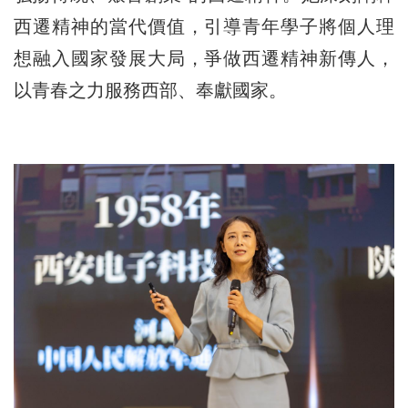
西遷精神的當代價值，引導青年學子將個人理
想融入國家發展大局，爭做西遷精神新傳人，
以青春之力服務西部、奉獻國家。