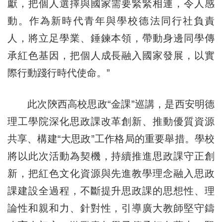
獻，把個人選擇與國家需要緊緊相連，令人感
動。作為新時代青年與學校德法同行社負責
人，將立足學業、錘鍊本領，帶動身邊同學傳
承紅色基因，把個人成長融入國家發展，以實
際行動踐行時代使命。”
此次陝西高校思政“金課”巡講，是西安明德
理工學院深化思政課改革創新、推動優質資源
共享、構建“大思政”工作格局的重要舉措。學校
將以此次活動為契機，持續推進思政課守正創
新，把紅色文化資源與先進教學理念融入思政
課建設全過程，不斷提升思政課的思想性、理
論性和親和力、針對性，引導廣大教師堅守鑄