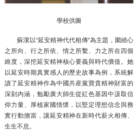
學校供圖
蘇潔以“延安精神代代相傳”為主題，圍繞心
之所向、行之所依、情之所繫、力之所在四個
維度，深挖延安精神核心要義與時代價值。她
以延安時期真實感人的歷史故事為例，系統解
讀了延安精神作為中國共産黨寶貴精神財富的
深刻內涵，勉勵廣大師生從紅色基因中汲取信
仰力量、厚植家國情懷，以堅定理想信念與務
實行動擔當，讓延安精神在新時代薪火相傳、
生生不息。