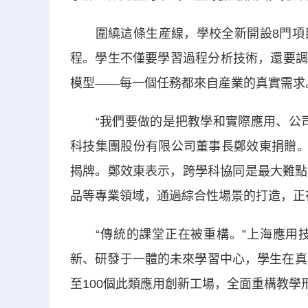
圍繞這條生産線，學校全新開設8門項目
程。學生不僅要學習過程分析技術，還要調
模型——每一個任務都來自産業的真實需求
“我們要做的是把教學和實際應用、公司
科技集團股份有限公司董事長鄭效東捐贈。
揭牌。鄭效東表示，跨學科協同是最大難點
品等專業領域，通過綜合性場景的打造，正
“傳統的課堂正在被重構。”上海應用技
新、研發于一體的未來學習中心，學生在真
至100個此類應用創新工場，全面重構教學