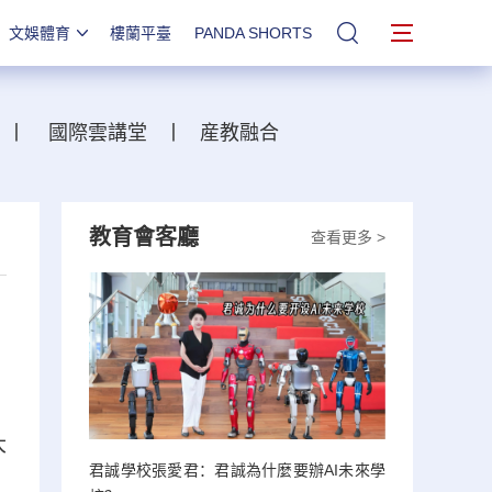
文娛體育
樓蘭平臺
PANDA SHORTS
站內搜索
丨
國際雲講堂
丨
産教融合
教育會客廳
查看更多 >
大
君誠學校張愛君：君誠為什麼要辦AI未來學