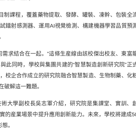
制課程，覆蓋藥物提取、發酵、罐裝、凍幹、包裝全
試鐳射感測器、運用AI視覺檢測、構建機器學習品質預
。
需求結合在一起。”這條生産線由該校傑出校友、東富
與此同時，學校與集團共建的“智慧製造創新研究院”正
，校企合作成立的研究院融合智慧製造、生物制藥、化
在破解這一難題。
術大學副校長吳志軍介紹，研究院是集課堂、實訓、
實的産業場景中提升應用創新能力。未來，學校將建成5
形態。