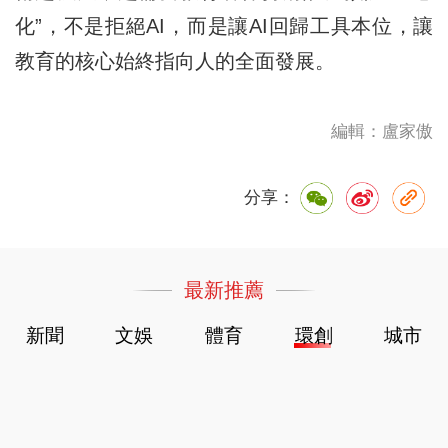
化”，不是拒絕AI，而是讓AI回歸工具本位，讓
教育的核心始終指向人的全面發展。
編輯：盧家傲
分享：
最新推薦
新聞
文娛
體育
環創
城市