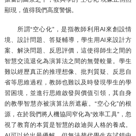
顯現，值得我們高度警惕。
所謂“空心化”，是指教師利用AI來創設情
境、設計問題、答疑輔導，學生用AI來設計方
案、解決問題、反思評價，這使得師生之間的
智慧交流退化為演算法之間的無聲較量。學生
難以經歷真正的推理想像、批判質疑、反思自
省等思維過程，教師也難以及時發現學生的學
習困境，並進行思維啟發與價值引領，其自身
的教學智慧亦被演算法所遮蔽。“空心化”的根
源，在於我們將人機協同窄化為“效率工具”，忽
視了教育的本質是智慧的啟迪與人格的養成。
AI可以給出最優解，但無法替代學生在試錯中