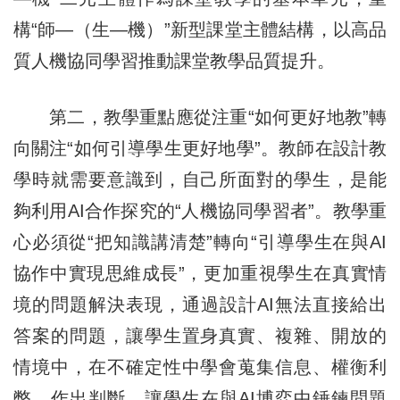
構“師—（生—機）”新型課堂主體結構，以高品
質人機協同學習推動課堂教學品質提升。
第二，教學重點應從注重“如何更好地教”轉
向關注“如何引導學生更好地學”。教師在設計教
學時就需要意識到，自己所面對的學生，是能
夠利用AI合作探究的“人機協同學習者”。教學重
心必須從“把知識講清楚”轉向“引導學生在與AI
協作中實現思維成長”，更加重視學生在真實情
境的問題解決表現，通過設計AI無法直接給出
答案的問題，讓學生置身真實、複雜、開放的
情境中，在不確定性中學會蒐集信息、權衡利
弊、作出判斷，讓學生在與AI博弈中錘鍊問題