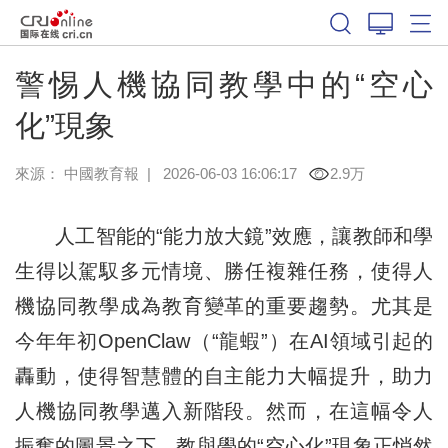
警惕人機協同教學中的“空心
化”現象
來源：
中國教育報
|
2026-06-03 16:06:17
2.9万
人工智能的“能力放大鏡”效應，讓教師和學
生得以駕馭多元情境、勝任複雜任務，使得人
機協同教學成為教育變革的重要趨勢。尤其是
今年年初OpenClaw（“龍蝦”）在AI領域引起的
轟動，使得智慧體的自主能力大幅提升，助力
人機協同教學邁入新階段。然而，在這幅令人
振奮的圖景之下，教與學的“空心化”現象正悄然