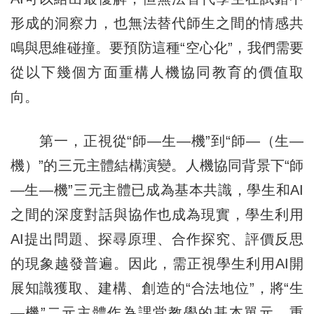
形成的洞察力，也無法替代師生之間的情感共
鳴與思維碰撞。要預防這種“空心化”，我們需要
從以下幾個方面重構人機協同教育的價值取
向。
第一，正視從“師—生—機”到“師—（生—
機）”的三元主體結構演變。人機協同背景下“師
—生—機”三元主體已成為基本共識，學生和AI
之間的深度對話與協作也成為現實，學生利用
AI提出問題、探尋原理、合作探究、評價反思
的現象越發普遍。因此，需正視學生利用AI開
展知識獲取、建構、創造的“合法地位”，將“生
—機”二元主體作為課堂教學的基本單元，重