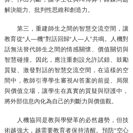
解決能力、批判性思維和創造力。
第三，重建師生之間的智慧交流空間，讓
教育從“人—機”對話回歸“人—人”共鳴。人機對
話無法替代師生之間的情感關懷、價值關切與
智慧碰撞。因此，應注重創設允許試錯、鼓勵
質疑、激發對話的智慧交流空間，在這樣的空
間中，教師引導學生審視AI答案的前提、局限
與價值立場，讓學生在真實的質疑與辯護中，
將外部信息內化為自己的判斷力與價值觀。
人機協同是教與學變革的必然趨勢，但技
術越強大，越需要教育者保持清醒。預防“空心