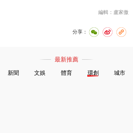
編輯：盧家傲
分享：
最新推薦
新聞
文娛
體育
環創
城市