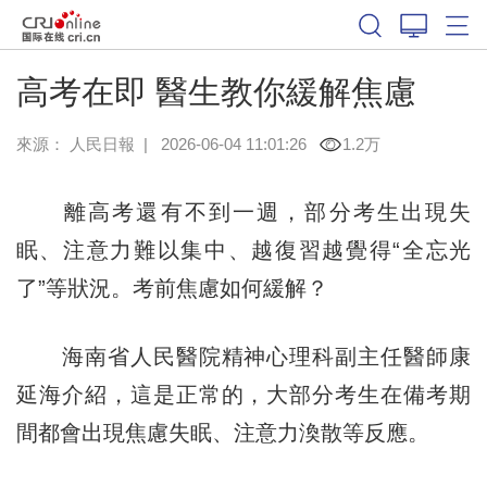
高考在即 醫生教你緩解焦慮
來源：
人民日報
|
2026-06-04 11:01:26
1.2万
離高考還有不到一週，部分考生出現失
眠、注意力難以集中、越復習越覺得“全忘光
了”等狀況。考前焦慮如何緩解？
海南省人民醫院精神心理科副主任醫師康
延海介紹，這是正常的，大部分考生在備考期
間都會出現焦慮失眠、注意力渙散等反應。