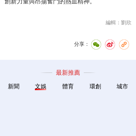
創新力量與昂揚奮鬥的熱血精神。
編輯：劉欣
分享：
最新推薦
新聞
文娛
體育
環創
城市