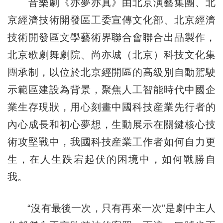
音樂劇《亦夢亦真》由北京演藝集團、北
京經濟技術開發區工委宣傳文化部、北京經濟
技術開發區文學藝術界聯合會聯合出品製作，
北京歌劇舞劇院、尚亦城（北京）科技文化集
團承制，以位於北京經開區的高級別自動駕駛
示範區建設為背景，聚焦人工智能時代中國企
業生存現狀，用心刻畫中國科技産業先行者的
內心成長和初心夢想，生動展示在關鍵核心技
術攻堅戰中，我國科技産業工作者如何自力更
生，在人生跌宕起伏的困境中，如何戰勝自
我。
“沒有最後一次，只有再來一次”是劇中主人