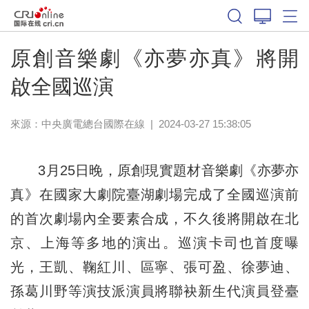
原創音樂劇《亦夢亦真》將開
啟全國巡演
來源：中央廣電總台國際在線
|
2024-03-27 15:38:05
3月25日晚，原創現實題材音樂劇《亦夢亦
真》在國家大劇院臺湖劇場完成了全國巡演前
的首次劇場內全要素合成，不久後將開啟在北
京、上海等多地的演出。巡演卡司也首度曝
光，王凱、鞠紅川、區寧、張可盈、徐夢迪、
孫葛川野等演技派演員將聯袂新生代演員登臺