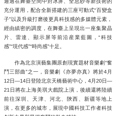
通過在舞臺空間中對冰屏、全息紗等新技術的
充分運用，配合全新搭建的三座可動式“百變盒
子”以及升級打磨後更具科技感的多媒體元素，
經由縝密的調度，在舞臺上呈現出一座集聚晶
片、雷達、顯示屏等前沿産業藍圖，“科技
感”“現代感”“時尚感”十足。
作為北京演藝集團原創現實題材音樂劇“奮
鬥三部曲”之一，音樂劇《亦夢亦真》將於4月
12日—14日登陸北京天橋藝術中心，4月20日—
21日將在上海美琪大戲院上演，後續還將陸續
前往深圳、天津、河北、陝西、新疆等地上
演，在更多的城市，展現中國科技工作者科技