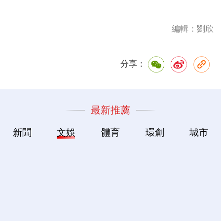
編輯：劉欣
分享：
最新推薦
新聞
文娛
體育
環創
城市