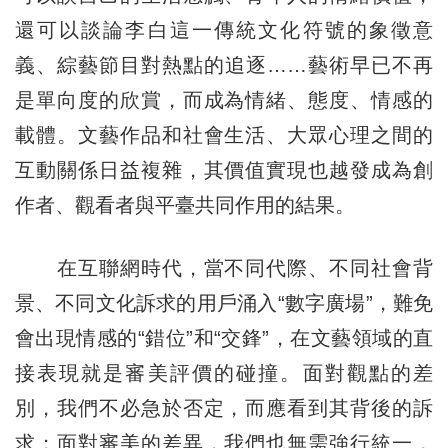
還可以談論李白這一傳統文化符號的象徵意
義、綜藝節目對熱點的追逐……藝術早已不再
是單向度的欣賞，而成為情緒、態度、情感的
載體。文藝作品和社會生活、大眾心理之間的
互動關係日益複雜，其價值實現也越發成為創
作者、觀看者與平臺共同作用的結果。
在互聯網時代，當不同代際、不同社會背
景、不同文化訴求的用戶涌入“數字廣場”，難免
會出現情感的“錯位”和“交鋒”，在文藝領域的直
接表現就是審美評價的碰撞。面對觀點的差
別，我們不必急於否定，而應看到其背後的訴
求；面對審美的差異，我們也無需強行統一，