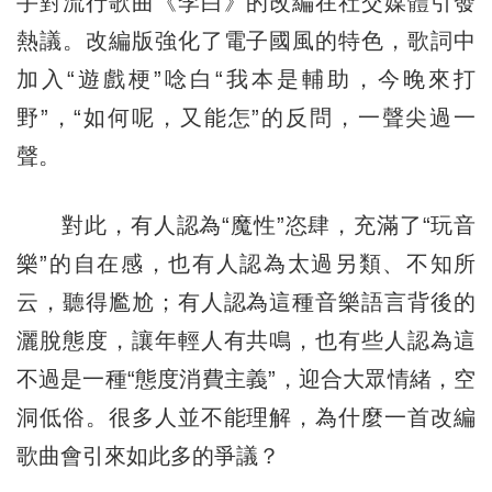
手對流行歌曲《李白》的改編在社交媒體引發
熱議。改編版強化了電子國風的特色，歌詞中
加入“遊戲梗”唸白“我本是輔助，今晚來打
野”，“如何呢，又能怎”的反問，一聲尖過一
聲。
對此，有人認為“魔性”恣肆，充滿了“玩音
樂”的自在感，也有人認為太過另類、不知所
云，聽得尷尬；有人認為這種音樂語言背後的
灑脫態度，讓年輕人有共鳴，也有些人認為這
不過是一種“態度消費主義”，迎合大眾情緒，空
洞低俗。很多人並不能理解，為什麼一首改編
歌曲會引來如此多的爭議？