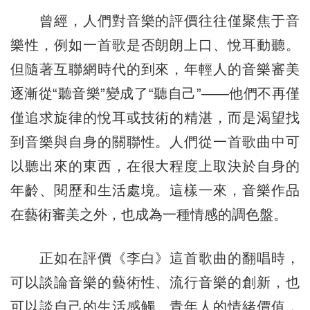
曾經，人們對音樂的評價往往僅聚焦于音
樂性，例如一首歌是否朗朗上口、悅耳動聽。
但隨著互聯網時代的到來，年輕人的音樂審美
逐漸從“聽音樂”變成了“聽自己”——他們不再僅
僅追求旋律的悅耳或技術的精湛，而是渴望找
到音樂與自身的關聯性。人們從一首歌曲中可
以聽出來的東西，在很大程度上取決於自身的
年齡、閱歷和生活處境。這樣一來，音樂作品
在藝術審美之外，也成為一種情感的調色盤。
正如在評價《李白》這首歌曲的翻唱時，
可以談論音樂的藝術性、流行音樂的創新，也
可以談自己的生活感觸、青年人的情緒價值，