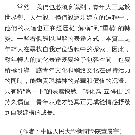
當然，我們也必須意識到，青年人正處於
世界觀、人生觀、價值觀逐步建立的過程中，
他們的表達也正在經歷從“解構”到“重構”的轉
變。一些看似難以理解的表達方式，本質上是
年輕人在尋找自我定位過程中的探索。因此，
對年輕人的文化表達既要給予包容空間，也要
積極引導，讓青年文化和網絡文化在保持活力
的同時，能夠實現精神的昇華和價值的沉澱。
只有將“爽一下”的表層快感，轉化為“立得住”的
持久價值，青年表達才能真正完成從情感抒發
到自我建構的成長。
（作者：中國人民大學新聞學院董晨宇）