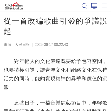
從一首改編歌曲引發的爭議説
起
來源：
人民日報
|
2025-06-17 09:22:43
對年輕人的文化表達既要給予包容空間，
也要積極引導，讓青年文化和網絡文化在保持
活力的同時，能夠實現精神的昇華和價值的沉
澱
這些日子，一檔音樂綜藝節目中，年輕歌