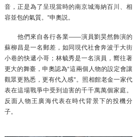
音，正是為了呈現當時的南京城海納百川、相
容並包的氣質。”申奧説。
他們來自各行各業——演員劉昊然飾演的
蘇柳昌是一名郵差，如同現代社會奔波于大街
小巷的快遞小哥；林毓秀是一名演員，嚮往著
更大的舞臺，申奧認為“這兩個人物的設定會讓
觀眾更熟悉，更有代入感”。照相館老金一家代
表在這場戰爭中受到迫害的千千萬萬個家庭。
反面人物王廣海代表在時代背景下的投機分
子。