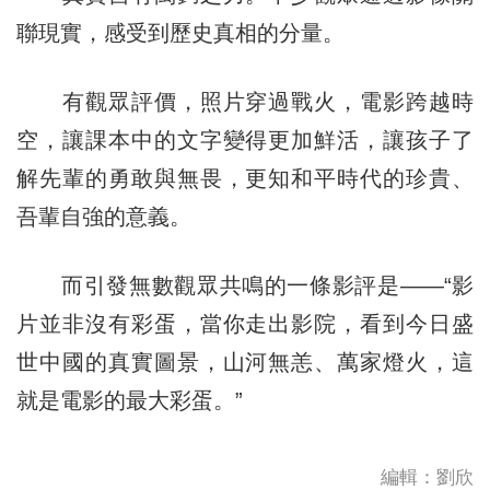
聯現實，感受到歷史真相的分量。
有觀眾評價，照片穿過戰火，電影跨越時
空，讓課本中的文字變得更加鮮活，讓孩子了
解先輩的勇敢與無畏，更知和平時代的珍貴、
吾輩自強的意義。
而引發無數觀眾共鳴的一條影評是——“影
片並非沒有彩蛋，當你走出影院，看到今日盛
世中國的真實圖景，山河無恙、萬家燈火，這
就是電影的最大彩蛋。”
編輯：劉欣