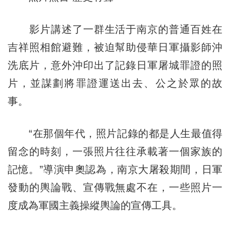
影片講述了一群生活于南京的普通百姓在
吉祥照相館避難，被迫幫助侵華日軍攝影師沖
洗底片，意外沖印出了記錄日軍屠城罪證的照
片，並謀劃將罪證運送出去、公之於眾的故
事。
“在那個年代，照片記錄的都是人生最值得
留念的時刻，一張照片往往承載著一個家族的
記憶。”導演申奧認為，南京大屠殺期間，日軍
發動的輿論戰、宣傳戰無處不在，一些照片一
度成為軍國主義操縱輿論的宣傳工具。