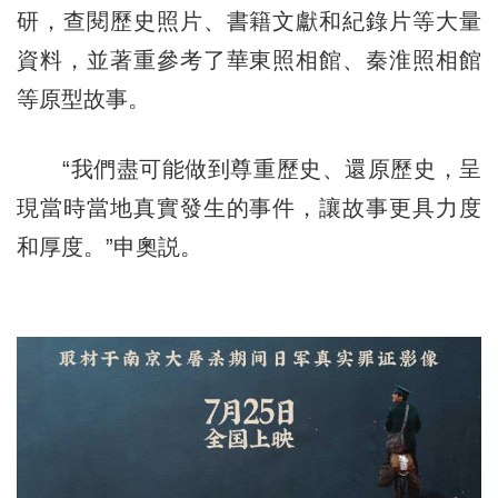
研，查閱歷史照片、書籍文獻和紀錄片等大量
資料，並著重參考了華東照相館、秦淮照相館
等原型故事。
“我們盡可能做到尊重歷史、還原歷史，呈
現當時當地真實發生的事件，讓故事更具力度
和厚度。”申奧説。