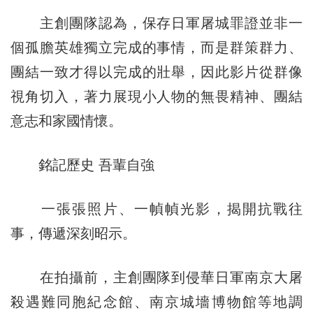
主創團隊認為，保存日軍屠城罪證並非一
個孤膽英雄獨立完成的事情，而是群策群力、
團結一致才得以完成的壯舉，因此影片從群像
視角切入，著力展現小人物的無畏精神、團結
意志和家國情懷。
銘記歷史 吾輩自強
一張張照片、一幀幀光影，揭開抗戰往
事，傳遞深刻昭示。
在拍攝前，主創團隊到侵華日軍南京大屠
殺遇難同胞紀念館、南京城墻博物館等地調