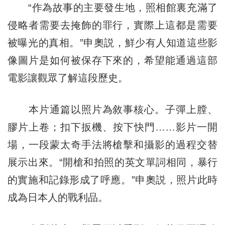
“作為故事的主要發生地，照相館裏充滿了
侵略者需要去掩飾的罪行，實際上這都是需要
被曝光的真相。”申奧説，鮮少有人知道這些影
像圖片是如何被保存下來的，希望能通過這部
電影讓觀眾了解這段歷史。
本片通篇以照片為敘事核心。子彈上膛、
膠片上卷；扣下扳機、按下快門……影片一開
場，一段蒙太奇手法將槍擊和攝影的過程交替
展示出來。“開槍和拍照的英文單詞相同，暴行
的實施和記錄形成了呼應。”申奧説，照片此時
成為日本人的戰利品。