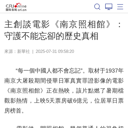
主創談電影《南京照相館》：
守護不能忘卻的歷史真相
來源：
新華社
|
2025-07-31 09:58:20
“每一個中國人都不會忘記”。取材于1937年
南京大屠殺期間侵華日軍真實罪證影像的電影
《南京照相館》正在熱映，該片點燃了暑期檔
觀影熱情，上映5天票房破6億元，位居單日票
房榜首。