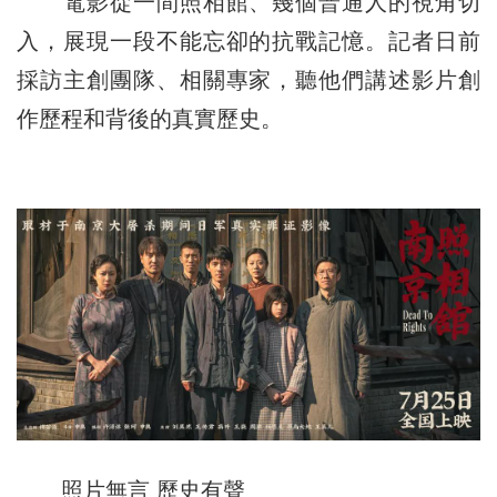
電影從一間照相館、幾個普通人的視角切
入，展現一段不能忘卻的抗戰記憶。記者日前
採訪主創團隊、相關專家，聽他們講述影片創
作歷程和背後的真實歷史。
照片無言 歷史有聲