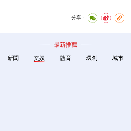
分享：
最新推薦
新聞
文娛
體育
環創
城市