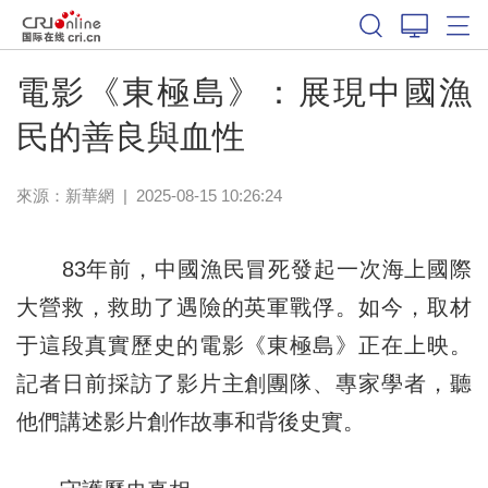
電影《東極島》：展現中國漁
民的善良與血性
來源：
新華網
|
2025-08-15 10:26:24
83年前，中國漁民冒死發起一次海上國際
大營救，救助了遇險的英軍戰俘。如今，取材
于這段真實歷史的電影《東極島》正在上映。
記者日前採訪了影片主創團隊、專家學者，聽
他們講述影片創作故事和背後史實。