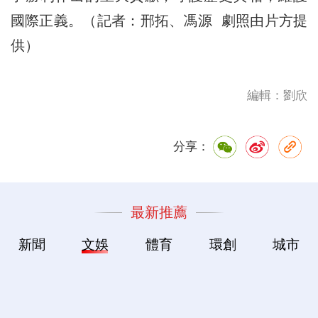
國際正義。（記者：邢拓、馮源 劇照由片方提
供）
編輯：劉欣
分享：
最新推薦
新聞
文娛
體育
環創
城市