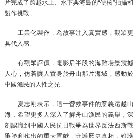
片完成了跨越水上、水下與海島的“硬核”拍攝和
製作挑戰。
工業化製作，為故事注入真實感，觀眾更
具代入感。
有觀眾評價，電影后半段的海難場景震撼
人心，仿若讓人置身於舟山那片海域，感動於
中國漁民的人性之光。
夏志剛表示，這一營救事件的意義遠越山
海，希望更多人深入了解舟山漁民的義舉，深
刻認識到中國人民抗日戰爭為世界反法西斯戰
爭勝利作出的重大貢獻，守護歷史真相，維護