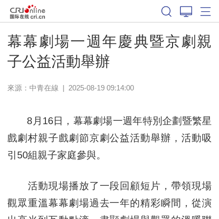
幕幕劇場一週年慶典暨京劇親
子公益活動舉辦
來源：中青在線
|
2025-08-19 09:14:00
8月16日，幕幕劇場一週年特別企劃暨繁星
戲劇村親子戲劇節京劇公益活動舉辦，活動吸
引50組親子家庭參與。
活動現場播放了一段回顧短片，帶領現場
觀眾重溫幕幕劇場過去一年的精彩瞬間，從演