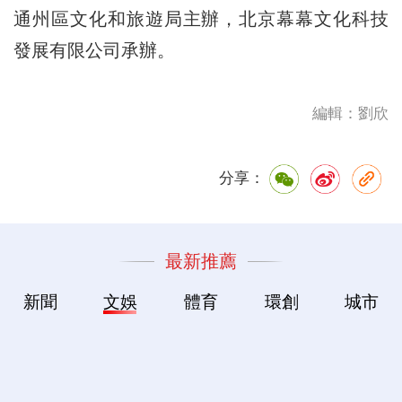
通州區文化和旅遊局主辦，北京幕幕文化科技
發展有限公司承辦。
編輯：劉欣
分享：
最新推薦
新聞
文娛
體育
環創
城市