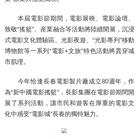
本屆電影節期間，電影展映、電影論壇、
致敬“搖籃”、産業融合等活動將陸續開展，沉浸
式電影文化體驗區、光影夜遊、“光影專列”移動
博物館等一系列“電影+文旅”特色活動將貫穿城
市肌理。
今年恰逢長春電影製片廠成立80週年，作
為“新中國電影搖籃”，長影集團在電影節期間開
展了系列活動，讓市民和遊客在厚重的電影文
化中感受“電影城”長春的獨特魅力。