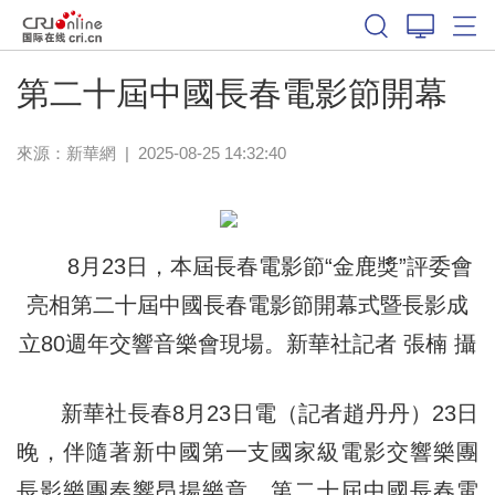
第二十屆中國長春電影節開幕
來源：
新華網
|
2025-08-25 14:32:40
8月23日，本屆長春電影節“金鹿獎”評委會
亮相第二十屆中國長春電影節開幕式暨長影成
立80週年交響音樂會現場。新華社記者 張楠 攝
新華社長春8月23日電（記者趙丹丹）23日
晚，伴隨著新中國第一支國家級電影交響樂團
長影樂團奏響昂揚樂章，第二十屆中國長春電