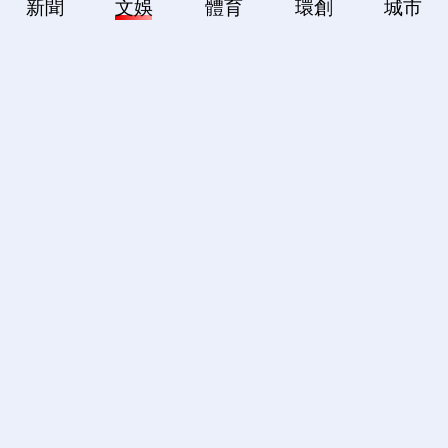
新聞
文娛
體育
環創
城市