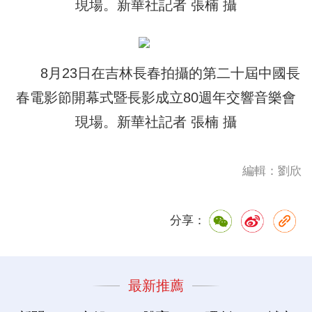
現場。新華社記者 張楠 攝
8月23日在吉林長春拍攝的第二十屆中國長
春電影節開幕式暨長影成立80週年交響音樂會
現場。新華社記者 張楠 攝
編輯：劉欣
分享：
最新推薦