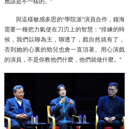
應該是不一樣的。”
與這樣敏感多思的“學院派”演員合作，鐘海
需要一種把力氣使在刀刃上的智慧：“排練的時
候，我們以聊為主，聊透了，戲自然就有了，
否則她的心裏的勁兒也會一直頂著。用心演戲
的演員，不是你教他們什麼，他們就做什麼。”