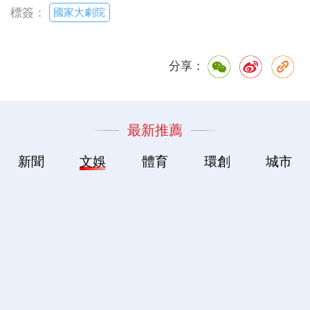
國家大劇院
標簽：
分享：
最新推薦
新聞
文娛
體育
環創
城市