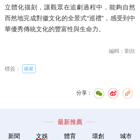
立體化描刻，讓觀眾在追劇過程中，能夠自然
而然地完成對徽文化的全景式“巡禮”，感受到中
華優秀傳統文化的豐富性與生命力。
編輯：劉欣
楊紫
標簽：
分享：
最新推薦
新聞
文娛
體育
環創
城市