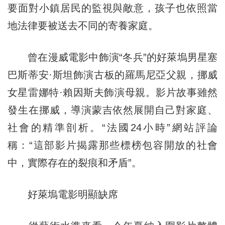
要面對小鎮居民的監視與敵意，孩子也依照當
地法律要被送去不同的寄養家庭。
曾在漫威電影中飾演“冬兵”的好萊塢男星塞
巴斯蒂安·斯坦飾演古板的羅馬尼亞父親，挪威
女星雷娜特·賴因斯夫飾演母親。影片故事雖然
發生在挪威，導演蒙吉依然展開自己對家庭、
社會的精準剖析。“法國24小時”網站評論
稱：“這部影片揭露那些標榜包容開放的社會
中，實際存在的裂痕和矛盾”。
好萊塢電影明顯缺席