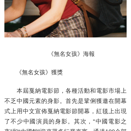
《無名女孩》海報
《無名女孩》獲獎
本屆戛納電影節，各種活動和電影市場上
不乏中國元素的身影。首先是鞏俐獲邀在開幕
式上用中文宣佈戛納電影節開幕，紅毯上出現
了不少中國演員的身影。其次，“中國電影之