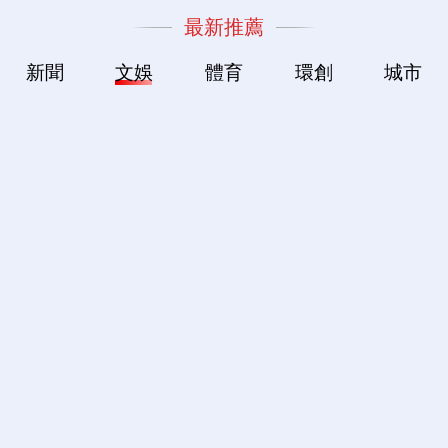
最新推薦
新聞
文娛
體育
環創
城市