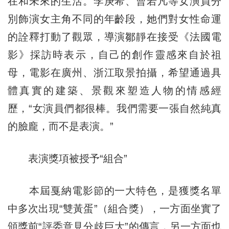
在和未來的生活。李庚希、曹若凡等女演員分
別飾演女主角不同的年齡段，她們對女性命運
的詮釋打動了觀眾，導演鄒靜在接受《法國電
影》採訪時表示，自己的創作靈感來自於祖
母，電影在廣州、浙江取景拍攝，希望通過具
體真實的建築、景觀來塑造人物的情感經
歷，“女演員們都很棒。我們需要一張自然純真
的臉龐，而不是表演。”
表演獎項被授予“組合”
本屆戛納電影節的一大特色，是獲獎名單
中多次出現“雙黃蛋”（組合獎），一方面坐實了
頒獎前“評委意見分歧巨大”的傳言，另一方面也