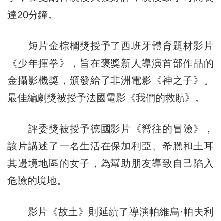
達20分鐘。
短片金棕櫚獎授予了西班牙體育題材影片
《少年揮拳》，旨在褒獎新人導演首部作品的
金攝影機獎，頒發給了非洲電影《神之子》。
最佳編劇獎被授予法國電影《我們的救贖》。
評委獎被授予德國影片《嚮往的冒險》，
該片講述了一名生活在保加利亞、希臘和土耳
其邊境地區的女子，為幫助朋友導致自己陷入
危險的境地。
影片《故土》則延續了導演帕維烏·帕夫利