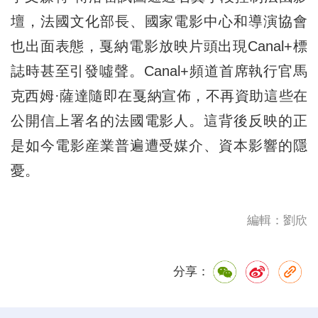
壇，法國文化部長、國家電影中心和導演協會
也出面表態，戛納電影放映片頭出現Canal+標
誌時甚至引發噓聲。Canal+頻道首席執行官馬
克西姆·薩達隨即在戛納宣佈，不再資助這些在
公開信上署名的法國電影人。這背後反映的正
是如今電影産業普遍遭受媒介、資本影響的隱
憂。
編輯：劉欣
分享：