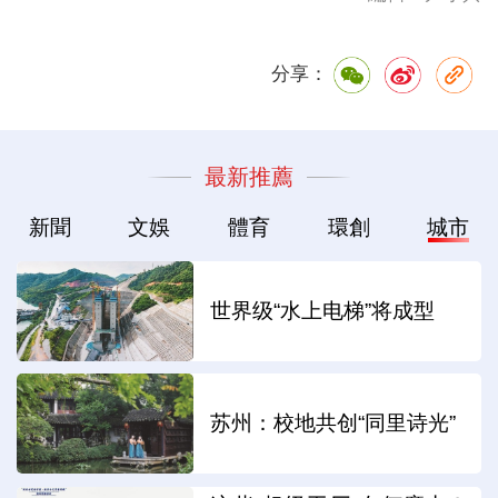
分享：
最新推薦
新聞
文娛
體育
環創
城市
世界级“水上电梯”将成型
苏州：校地共创“同里诗光”