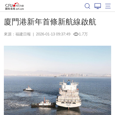
廈門港新年首條新航線啟航
來源：
福建日報
|
2026-01-13 09:37:49
1.7万