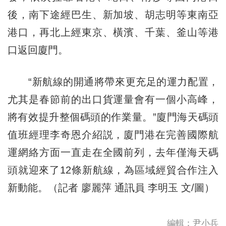
後，南下途經巴生、新加坡、胡志明等東南亞
港口，再北上經東京、橫濱、千葉、釜山等港
口返回廈門。
“新航線的開通將帶來更充足的運力配置，
尤其是春節前的出口貨運量會有一個小高峰，
將有效提升整個碼頭的作業量。”廈門海天碼頭
值班經理李奇恩介紹説，廈門港在完善國際航
運網絡方面一直走在全國前列，去年僅海天碼
頭就迎來了12條新航線，為區域經貿合作注入
新動能。（記者 廖麗萍 通訊員 李明玉 文/圖）
編輯：尹小兵