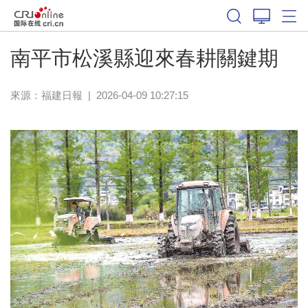
南平市松溪縣迎來春耕關鍵期
來源：
福建日報
|
2026-04-09 10:27:15