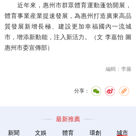
近年來，惠州市群眾體育運動蓬勃開展，
體育事業産業提速發展，為惠州打造廣東高品
質發展新增長極、建設更加幸福國內一流城
市，增添新動能，注入新活力。（文 李嘉怡 圖
惠州市委宣傳部）
編輯：李藤
分享：
最新推薦
新聞
文娛
體育
環創
城市