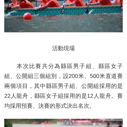
活動現場
本次比賽共分為縣區男子組、縣區女子
組、公開組三個組別，設200米、500米直道賽
兩個項目，其中縣區男子組、公開組採用的是
22人龍舟，縣區女子組採用的是12人龍舟。賽
均採用預賽、決賽的形式決出名次。