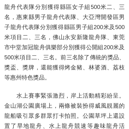
龍舟代表隊分別獲得縣區女子組500米二、三
名，惠東縣男子龍舟代表隊、大亞灣開發區男
子龍舟代表隊分別獲得縣區男子組200米及500
米項目二、三名，佛山永安新隆龍舟隊、東莞
市中堂加冠龍舟俱樂部分別獲得公開組200米及
500米項目二、三名。前三名除了傳統的獎品、
獎盃、獎牌，還能獲得烤金豬、林婆酒、荔枝
等惠州特色獎品。
水上賽事緊張激烈，岸上活動精彩紛呈。
金山湖公園廣場上，兩條被裝扮得威風靚麗的
龍船吸引眾多群眾打卡拍照。公園草坪上還設
置了旱地龍舟、水上龍舟競速等趣味龍舟活