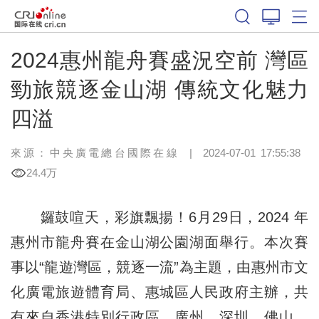
2024惠州龍舟賽盛況空前 灣區
勁旅競逐金山湖 傳統文化魅力
四溢
來源：中央廣電總台國際在線
|
2024-07-01 17:55:38
24.4万
鑼鼓喧天，彩旗飄揚！6月29日，2024 年
惠州市龍舟賽在金山湖公園湖面舉行。本次賽
事以“龍遊灣區，競逐一流”為主題，由惠州市文
化廣電旅遊體育局、惠城區人民政府主辦，共
有來自香港特別行政區、廣州、深圳、佛山、