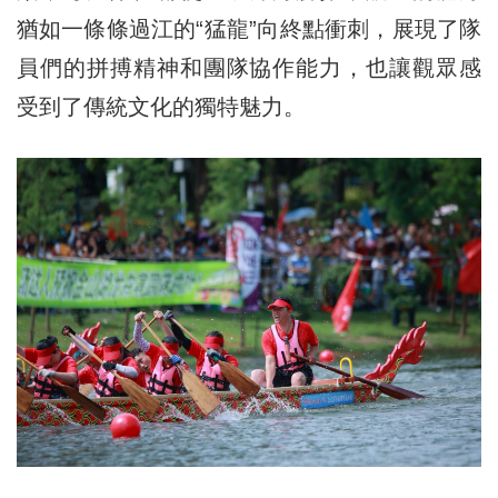
猶如一條條過江的“猛龍”向終點衝刺，展現了隊
員們的拼搏精神和團隊協作能力，也讓觀眾感
受到了傳統文化的獨特魅力。