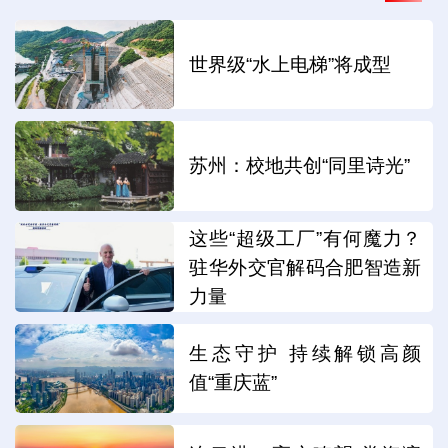
世界级“水上电梯”将成型
苏州：校地共创“同里诗光”
这些“超级工厂”有何魔力？
驻华外交官解码合肥智造新
力量
生态守护 持续解锁高颜
值“重庆蓝”