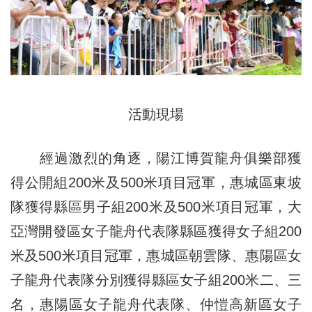
活動現場
經過激烈的角逐，陽江博賀龍舟俱樂部獲
得公開組200米及500米項目冠軍，惠城區東坡
隊獲得縣區男子組200米及500米項目冠軍，大
亞灣開發區女子龍舟代表隊縣區獲得女子組200
米及500米項目冠軍，惠城區朝雲隊、惠陽區女
子龍舟代表隊分別獲得縣區女子組200米二、三
名，惠陽區女子龍舟代表隊、仲愷高新區女子