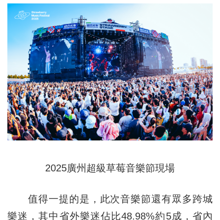
2025廣州超級草莓音樂節現場
值得一提的是，此次音樂節還有眾多跨城
樂迷，其中省外樂迷佔比48.98%約5成，省內