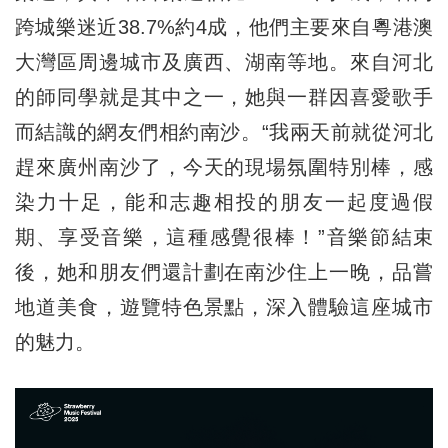
跨城樂迷近38.7%約4成，他們主要來自粵港澳
大灣區周邊城市及廣西、湖南等地。來自河北
的師同學就是其中之一，她與一群因喜愛歌手
而結識的網友們相約南沙。“我兩天前就從河北
趕來廣州南沙了，今天的現場氛圍特別棒，感
染力十足，能和志趣相投的朋友一起度過假
期、享受音樂，這種感覺很棒！”音樂節結束
後，她和朋友們還計劃在南沙住上一晚，品嘗
地道美食，遊覽特色景點，深入體驗這座城市
的魅力。