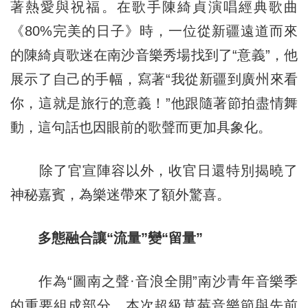
著熱愛與祝福。在歌手陳綺貞演唱經典歌曲
《80%完美的日子》時，一位從新疆遠道而來
的陳綺貞歌迷在南沙音樂秀場找到了“意義”，他
展示了自己的手幅，寫著“我從新疆到廣州來看
你，這就是旅行的意義！”他跟隨著節拍盡情舞
動，這句話也因眼前的歌聲而更加具象化。
除了官宣陣容以外，收官日還特別揭曉了
神秘嘉賓，為樂迷帶來了額外驚喜。
多態融合讓“流量”變“留量”
作為“圖南之聲·音浪全開”南沙青年音樂季
的重要組成部分，本次超級草莓音樂節與先前