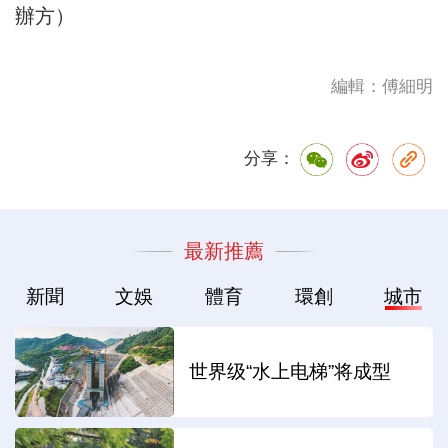
辦方）
編輯：傅細明
分享：
最新推薦
新聞
文娛
體育
環創
城市
世界级“水上电梯”将成型