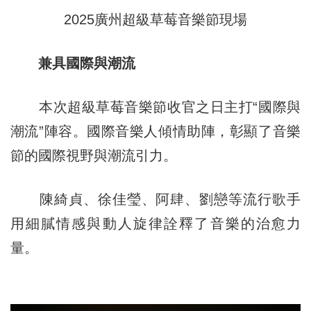
2025廣州超級草莓音樂節現場
兼具國際與潮流
本次超級草莓音樂節收官之日主打“國際與
潮流”陣容。國際音樂人傾情助陣，彰顯了音樂
節的國際視野與潮流引力。
陳綺貞、徐佳瑩、阿肆、劉戀等流行歌手
用細膩情感與動人旋律詮釋了音樂的治愈力
量。