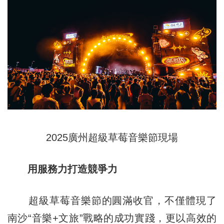
2025廣州超級草莓音樂節現場
用服務力打造競爭力
超級草莓音樂節的圓滿收官，不僅體現了
南沙“音樂+文旅”戰略的成功實踐，更以高效的