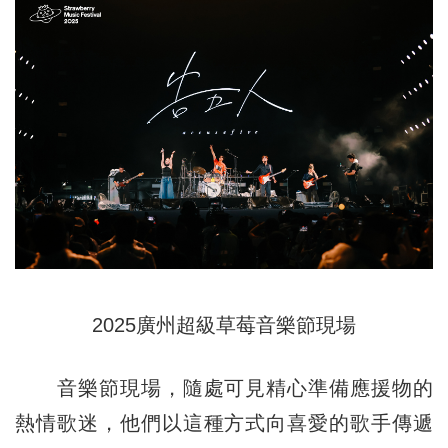
2025廣州超級草莓音樂節現場
音樂節現場，隨處可見精心準備應援物的
熱情歌迷，他們以這種方式向喜愛的歌手傳遞