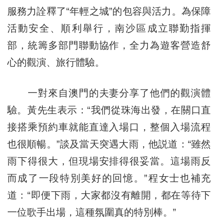
服務力詮釋了“年輕之城”的包容與活力。為保障
活動安全、順利舉行，南沙區成立聯勤指揮
部，統籌多部門聯動協作，全力為遊客營造舒
心的觀演、旅行體驗。
一對來自澳門的夫妻分享了他們的觀演體
驗。黃先生表示：“我們從珠海出發，在關口直
接搭乘預約車就能直達入場口，整個入場流程
也很順暢。”談及當天突遇大雨，他説道：“雖然
雨下得很大，但現場安排得很妥當。這場雨反
而成了一段特別美好的回憶。”程女士也補充
道：“即便下雨，大家都沒有離開，都在等待下
一位歌手出場，這種氛圍真的特別棒。”