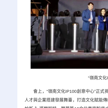
“嶺南文化
會上，“嶺南文化IP100創意中心”正式揭牌
人才與企業搭建發展舞臺，打造文化賦能傳