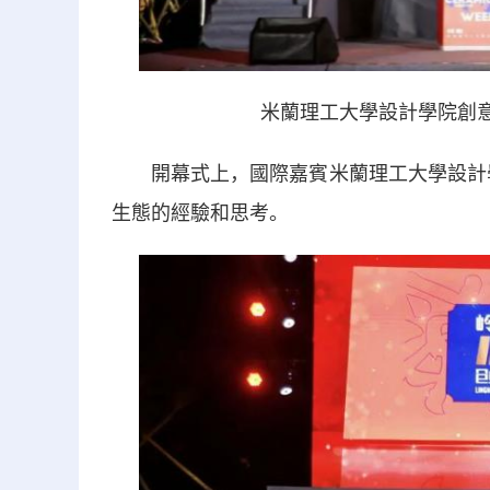
米蘭理工大學設計學院創
開幕式上，國際嘉賓米蘭理工大學設計學
生態的經驗和思考。