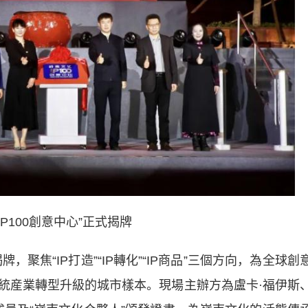
IP100創意中心”正式揭牌
，聚焦“IP打造”“IP轉化”“IP商品”三個方向，為全球創
統産業轉型升級的城市樣本。現場主辦方為盧卡·福伊斯