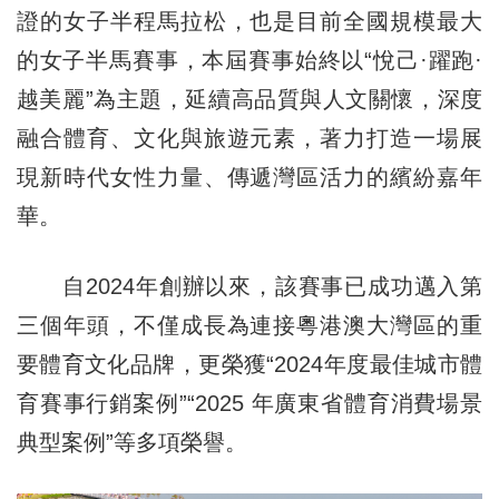
證的女子半程馬拉松，也是目前全國規模最大
的女子半馬賽事，本屆賽事始終以“悅己·躍跑·
越美麗”為主題，延續高品質與人文關懷，深度
融合體育、文化與旅遊元素，著力打造一場展
現新時代女性力量、傳遞灣區活力的繽紛嘉年
華。
自2024年創辦以來，該賽事已成功邁入第
三個年頭，不僅成長為連接粵港澳大灣區的重
要體育文化品牌，更榮獲“2024年度最佳城市體
育賽事行銷案例”“2025 年廣東省體育消費場景
典型案例”等多項榮譽。