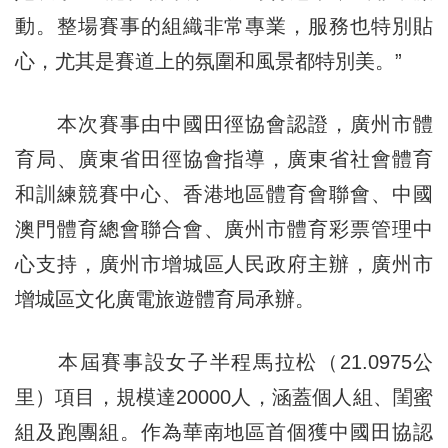
動。整場賽事的組織非常專業，服務也特別貼
心，尤其是賽道上的氛圍和風景都特別美。”
本次賽事由中國田徑協會認證，廣州市體
育局、廣東省田徑協會指導，廣東省社會體育
和訓練競賽中心、香港地區體育會聯會、中國
澳門體育總會聯合會、廣州市體育彩票管理中
心支持，廣州市增城區人民政府主辦，廣州市
增城區文化廣電旅遊體育局承辦。
本屆賽事設女子半程馬拉松（21.0975公
里）項目，規模達20000人，涵蓋個人組、閨蜜
組及跑團組。作為華南地區首個獲中國田協認