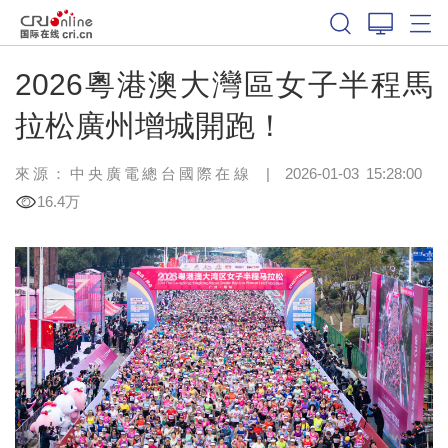
2026粵港澳大灣區女子半程馬
拉松廣州增城開跑！
來源：中央廣電總台國際在線
|
2026-01-03 15:28:00
16.4万