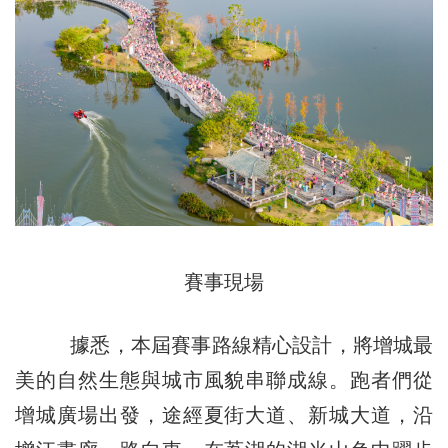
賽事現場
據悉，本屆賽事路線精心設計，將增城最
美的自然生態與城市風貌串聯成線。跑者們從
增城廣場出發，途經夏街大道、新城大道，沿