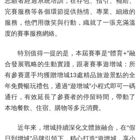
志願者經過系統培訓，在存包、指引、補給、
完賽服務等各個環節提供熱情、專業、細緻的
服務，他們用微笑與行動，織就了一張充滿溫
度的賽事服務網絡。
特別值得一提的是，本屆賽事是“體育+”融
合發展戰略的生動實踐，跟著賽事遊增城：所
有參賽選手均獲贈增城13處精品旅遊景點的全
年免費暢玩禮包，通過“遊增城”小程式即可一碼
通行，有效延長了參賽者的停留時間，帶動了
本地餐飲、住宿、購物等多元消費。
近年來，增城持續深化文體旅融合，在“假
日到增城”品牌引領下，精心打造“遊增城，享小