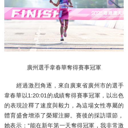
廣州選手韋春華奪得賽事冠軍
經過激烈角逐，來自廣東省廣州市的選手
韋春華以1:20:01的成績奪得賽事冠軍，以出色
的表現詮釋了速度與毅力，為這場女性專屬的
體育盛會增添了榮耀注腳。賽後的採訪環節，
她表示：“能在新年第一天奪得冠軍，我非常激