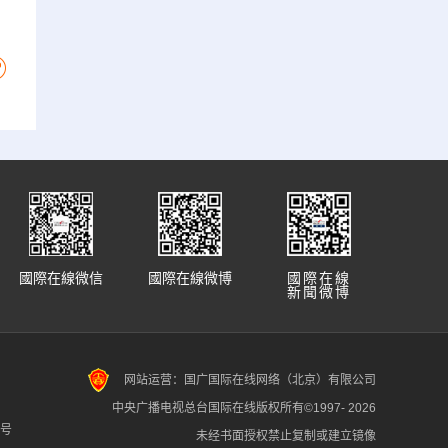
國際在線微信
國際在線微博
國際在線
新聞微博
网站运营：国广国际在线网络（北京）有限公司
中央广播电视总台国际在线版权所有©1997-
2026
7号
未经书面授权禁止复制或建立镜像