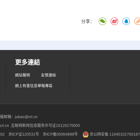
分享：
更多連結
網站聲明
友情連結
網上有害信息舉報專區
箱：jubao@cri.cn
ri.cn 互联网新闻信息服务许可证10120170005
2 京ICP证120531号
京ICP备05064898号
京公网安备 1104010270018