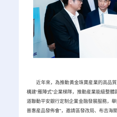
近年來，為推動黃金珠寶産業的高品質發
構建“雁陣式”企業梯隊，推動産業能級整體
道聯動平安銀行定制企業金融發展服務，舉
普惠産品發佈會”，邀請區發改局、布吉海