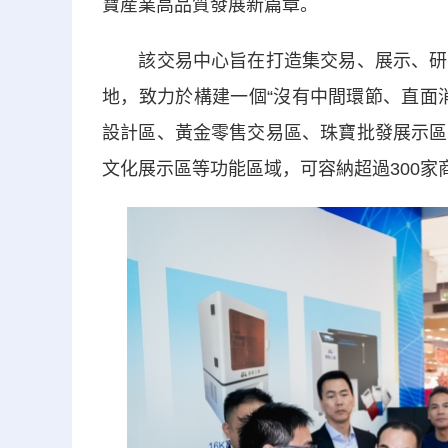
寶産業高品質發展新篇章。
該交易中心旨在打造集交易、展示、研發
地，致力於構建一個“沒有中間環節、直面
設計區、黃金零售交易區、珠寶批發展示區
文化展示區等功能區域，可容納超過300