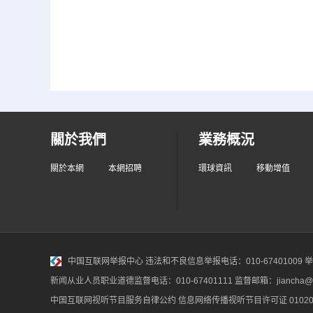
關於我們
業務概況
關於本網
本網招聘
環球資訊
移動增值
中国互联网举报中心
违法和不良信息举报电话：010-67401009 举报邮
新闻从业人员职业道德监督电话：010-67401111 监督邮箱：jiancha@c
中国互联网视听节目服务自律公约
信息网络传播视听节目许可证 010200